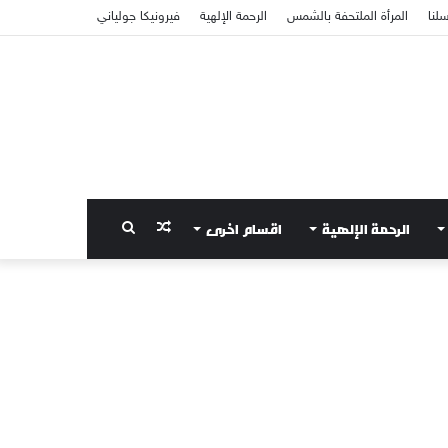
سلنا
المرأة الملتحفة بالشمس
الرحمة الإلهية
فيرونيكا جولياني
الرحمة الإلهية
اقسام اخرى
مقال
بحث
عشوائي
عن