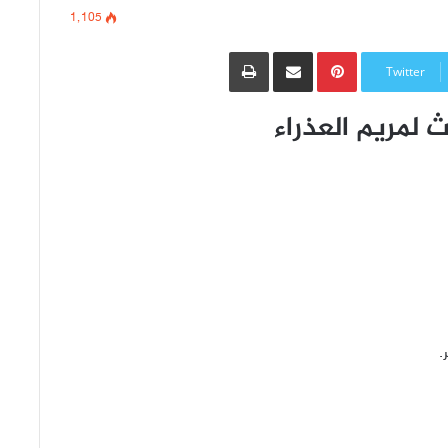
1٬105
Pinterest
مشاركة عبر البريد
طباعة
Twitter
ث لمريم العذراء
.