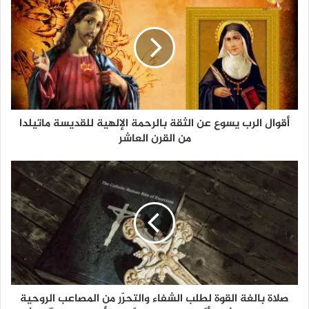
أقوال الرب يسوع عن الثقة بالرحمة الإلهية للقديسة ماتيلدا
من القرن العاشر
صلاة بالغة القوة لطلب الشفاء والتحرّر من المصاعب الروحية