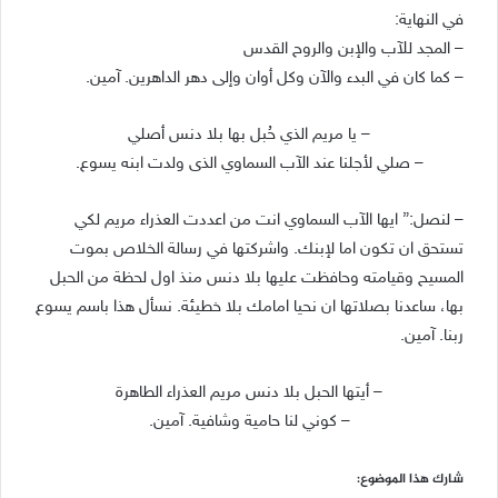
في النهاية:
– المجد للآب والإبن والروح القدس
– كما كان في البدء والآن وكل أوان وإلى دهر الداهرين. آمين.
– يا مريم الذي حُبل بها بلا دنس أصلي
– صلي لأجلنا عند الآب السماوي الذى ولدت ابنه يسوع.
– لنصل:” ايها الآب السماوي انت من اعددت العذراء مريم لكي
تستحق ان تكون اما لإبنك. واشركتها في رسالة الخلاص بموت
المسيح وقيامته وحافظت عليها بلا دنس منذ اول لحظة من الحبل
بها، ساعدنا بصلاتها ان نحيا امامك بلا خطيئة. نسأل هذا باسم يسوع
ربنا. آمين.
– أيتها الحبل بلا دنس مريم العذراء الطاهرة
– كوني لنا حامية وشافية. آمين.
شارك هذا الموضوع: