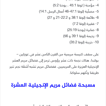
4- مؤمنة ( لوقا 45:1 ، يوحنا 5:2)
5- مصلّية (لوقا 47:1-46 أعمال الرسل 14:1)
6- طائعة (لوقا 38:1 و 22:2-21 و 27)
7- فقيرة (لوقا 7:2)
8- صابرة (يوحنا 25:19)
9- رحيمة (لوقا 39:1 و 56)
10- حزينة (لوقا 35:2)
على سقف كنيسة مريمية من القرن الثامن عشر في غوزلين –
بولندا، هناك نجمة ذات عشر رؤوس ترمز إلى فضائل مريم العشر
الإنجيلية العزيزة على المريميين. ففضائل مريم تشبه أشعّة نجم تنير
طريقنا وتُلهم سلوكنا.
مسبحة فضائل مريم الإنجيلية العشرة