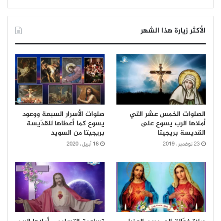
الأكثر زيارة هذا الشهر
الصلوات الخمس عشر التي
صلوات الأسرار السبعة ووعود
أملاها الرب يسوع على
يسوع كما أعطاها للقدّيسة
القديسة بريجيتا
بريجيتا من السويد
23 نوفمبر، 2019
16 أبريل، 2020