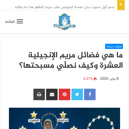
تسع أول سبوت بدل خمسة لتعويض قلب مريم الطاهر هذا ما يطلبه يسوع!
القائمة
صلوات مريمية
ما هي فضائل مريم الإنجيلية
العشرة وكيف نصلّي مسبحتها؟
8 يناير، 2020
4٬275
Pinterest
مشاركة عبر البريد
طباعة