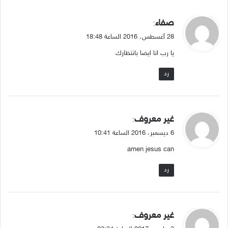
ي
صفاء
:
ق
28 أغسطس، 2016 الساعة 18:48
و
يا رب انا ايضا بانتظارك
ل
رد
ي
غير معروف
:
ق
6 ديسمبر، 2016 الساعة 10:41
و
amen jesus can
ل
رد
ي
غير معروف
:
ق