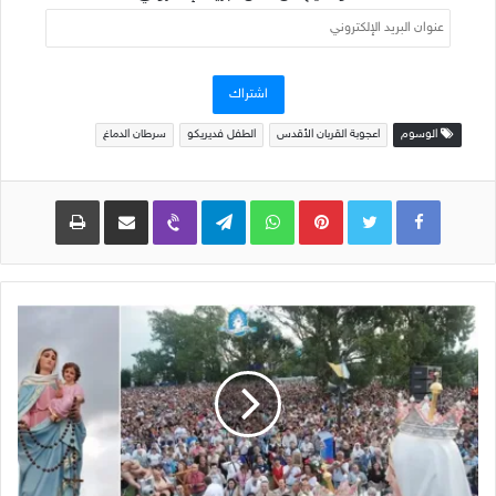
عنوان
البريد
الإلكتروني
اشتراك
الوسوم
اعجوبة القربان الأقدس
الطفل فديريكو
سرطان الدماغ
Pinterest
WhatsApp
Telegram
Viber
مشاركة عبر البريد
طباعة