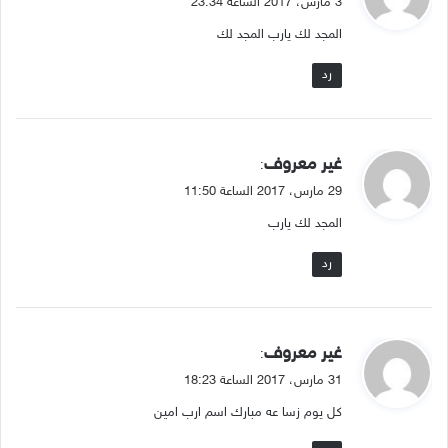
3 مارس، 2017 الساعة 23:34
و
المجد لك يارب المجد لك
ل
رد
ي
غير معروف
:
ق
29 مارس، 2017 الساعة 11:50
و
المجد لك يارب
ل
رد
ي
غير معروف
:
ق
31 مارس، 2017 الساعة 18:23
و
كل يوم زسا عه مبارك اسم ارب امين
ل