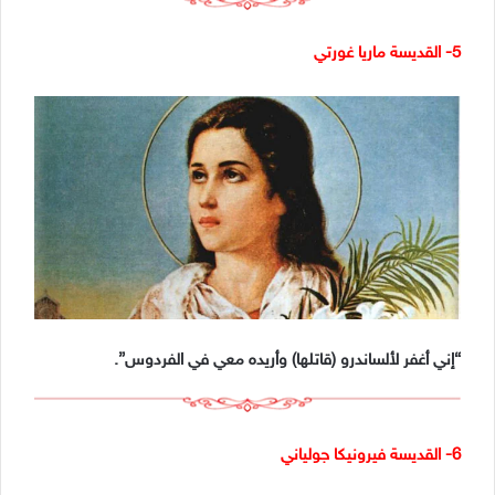
5- القديسة ماريا غورتي
“إني أغفر لألساندرو (قاتلها) وأريده معي في الفردوس”.
6- القديسة فيرونيكا جولياني