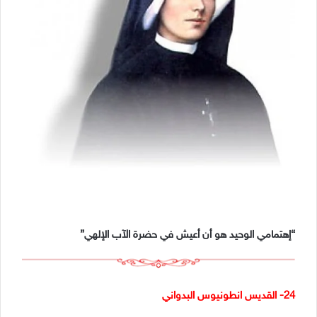
“إهتمامي الوحيد هو أن أعيش في حضرة الآب الإلهي”
24- القديس انطونيوس البدواني