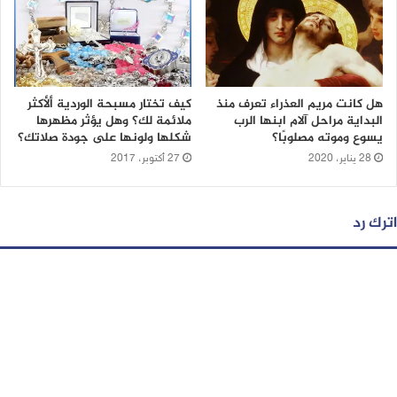
هل كانت مريم العذراء تعرف منذ
كيف تختار مسبحة الوردية ألأكثر
البداية مراحل آلام ابنها الرب
ملائمة لك؟ وهل يؤثر مظهرها
يسوع وموته مصلوبًا؟
شكلها ولونها على جودة صلاتك؟
28 يناير، 2020
27 أكتوبر، 2017
اترك رد