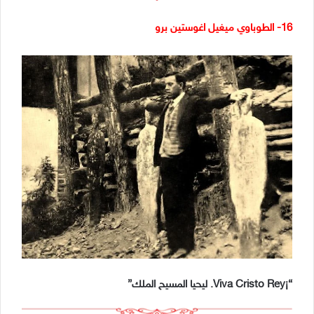
16- الطوباوي ميغيل اغوستين برو
“¡Viva Cristo Rey. ليحيا المسيح الملك”