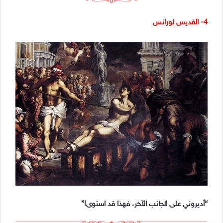
4- القديس لورانس
“أديروني على الجانب الآخر، فهذا قد استوى!”