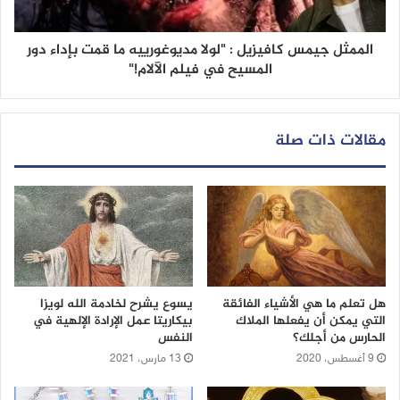
الممثل جيمس كافيزيل : "لولا مديوغورييه ما قمت بإداء دور
المسيح في فيلم الآلام!"
مقالات ذات صلة
هل تعلم ما هي الأشياء الفائقة
يسوع يشرح لخادمة الله لويزا
التي يمكن أن يفعلها الملاك
بيكاريتا عمل الإرادة الإلهية في
الحارس من أجلك؟
النفس
9 أغسطس، 2020
13 مارس، 2021