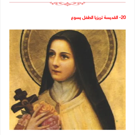
20- القديسة تريزيا الطفل يسوع