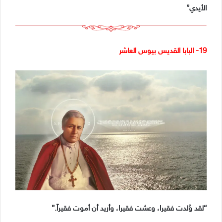
الأيدي”
19- البابا القديس بيوس العاشر
“لقد وُلدت فقيرا، وعشت فقيرا، وأريد أن أموت فقيراً.”