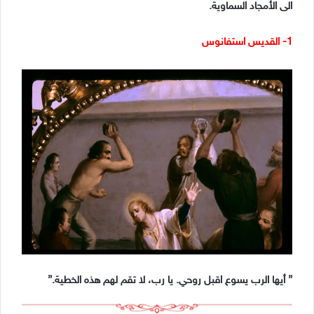
الى الأمجاد السماوية.
1- القديس استفانوس
” أيها الرب يسوع اقبل روحي. يا رب، لا تقم لهم هذه الخطية.”