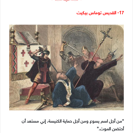
17- القديس توماس بيكيت
“من أجل اسم يسوع ومن أجل حماية الكنيسة، إني مستعد أن
أحتضن الموت.”