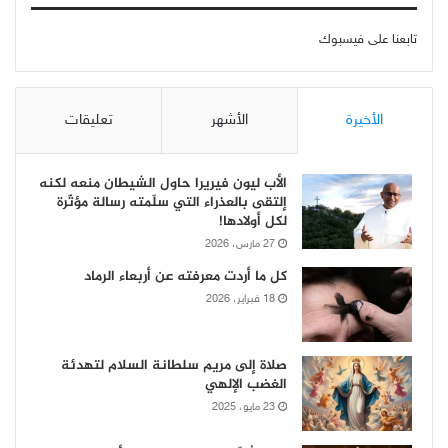
تابعنا على فيسبوك
الأخيرة
الأشهر
تعليقات
الأب ليون فيريرا حاول الشيطان منعه لكنه
إلتقى بالعذراء التي سلّمته رسالة مؤثّرة
لكل أولادها!
27 مارس، 2026
كل ما أردت معرفته عن أربعاء الرماد
18 فبراير، 2026
صلاة إلى مريم سلطانة السلام لتهدئة
الغضب الإلهي
23 مايو، 2025