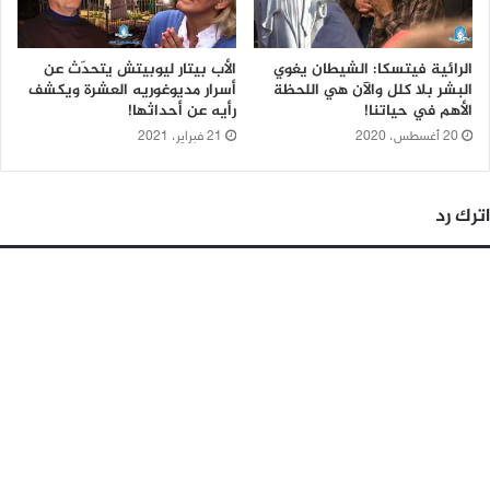
الرائية فيتسكا: الشيطان يغوي
الأب بيتار ليوبيتش يتحدّث عن
البشر بلا كلل والآن هي اللحظة
أسرار مديوغوريه العشرة ويكشف
الأهم في حياتنا!
رأيه عن أحداثها!
20 أغسطس، 2020
21 فبراير، 2021
اترك رد