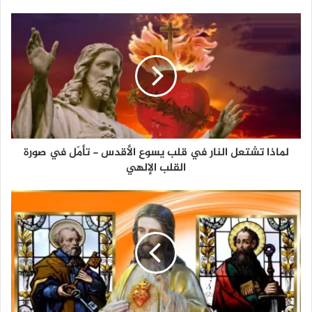
لماذا تشتعل النار في قلب يسوع الأقدس - تأمّل في صورة
القلب الإلهي