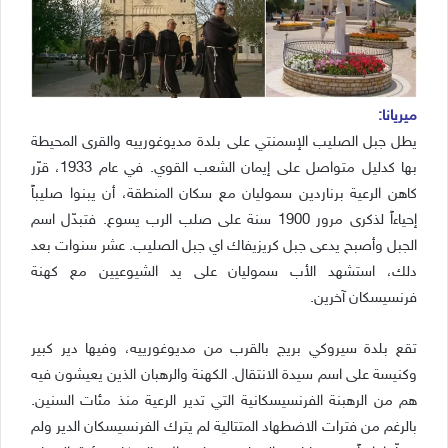
ميريانا:
يطل جبل الصليب الإسمنتي على بلدة مديوغورييه والقرى المحيطة
بها كدليل متواصل على إيمان الشعب القوي. في عام 1933، قرّر
كاهن الرعية برناردين سموليان مع سكان المنطقة، أن يبنوا صليباً
إحياءاً لذكرى مرور 1900 سنة على صلب الرب يسوع. فتبدّل اسم
الجبل وأصبح يدعى جبل كريزيفاك اي جبل الصليب. عشر سنوات بعد
دلك، استشهد الأب سموليان على يد الشيوعيين مع كهنة
فرنسيسكان آخرين.
تقع بلدة سيروكي بريج بالقرب من مديوغورييه، وفيها دير كبير
وكنيسة على اسم سيدة الانتقال. الكهنة والرهبان الذين يعيشون فيه
هم من الرهبنة الفرنسيسكانية التي تدير الرعية منذ مئات السنين.
بالرغم من فترات الاضطهاد المتتالية لم يترك الفرنسيسكان الدير ولم