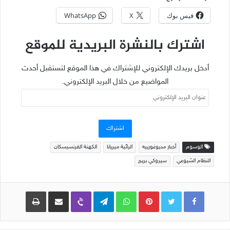
فيس بوك
X
WhatsApp
اشترك بالنشرة البريدية للموقع
أدخل بريدك الإلكتروني للإشتراك في هذا الموقع لتستقبل أحدث
المواضيع من خلال البريد الإلكتروني.
عنوان
البريد
الإلكتروني
اشتراك
الوسوم
أخبار مديوغورييه
الرائية ميريانا
الكهنة الفرنسيسكان
النظام الشيوعي
سيروكي بريج
Pinterest
WhatsApp
Telegram
Viber
مشاركة عبر البريد
طباعة