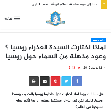
صلاة إلى مريم سلطانة السلام لتهدئة الغضب الإلهي
القائمة
دراسة وتحقيق
لماذا اختارت السيدة العذراء روسيا ؟
وعود مذهلة من السماء حول روسيا
12 يوليو، 2016
13٬431
Pinterest
مشاركة عبر البريد
طباعة
هل تساءلت يوماً لماذا اختارت عذراء فاطيما روسيا بالتحديد، وفقط
روسيا، كالبلد الذي قدّر الله له مستقبل عظيم، وربما كأكبر دولة
مسيحية في العالم؟