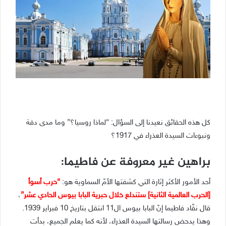
كل هذه الحقائق نعيدنا إلى السؤال: “لماذا روسيا؟” وما مدى دقة
ونبوءات السيدة العذراء في 1917؟
براهين غير معروفة عن فاطيما:
أحد الأمور الأكثر إثارة التي كشفتها الأمّ السماوية هو:
“حرب أسوأ
[الحرب العالمية الثانية] ستندلع خلال حبرية البابا بيوس الحادي عشر”
،
قال نقّاد فاطيما إنّ البابا بيوس ال11 انتقل بتاريخ 10 فبراير 1939.
وهذا يدحض رسالتها السيدة العذراء، لأنه كما يعلم الجميع، بدأت