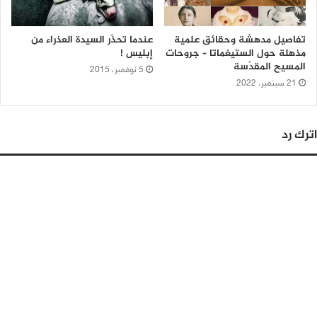
تفاصيل مدهشة وحقائق علمية
عندما تحذّر السيدة العذراء من
مذهلة حول الستيغماتا – جروحات
إبليس !
المسيح المقدّسة
5 نوفمبر، 2015
21 سبتمبر، 2022
اترك رد