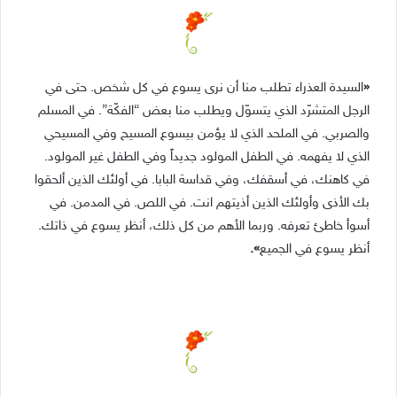
«
السيدة العذراء تطلب منا أن نرى يسوع في كل شخص. حتى في
الرجل المتشرّد الذي يتسوّل ويطلب منا بعض “الفكّة”. في المسلم
والصربي. في الملحد الذي لا يؤمن بيسوع المسيح وفي المسيحي
الذي لا يفهمه. في الطفل المولود جديداً وفي الطفل غير المولود.
في كاهنك، في أسقفك، وفي قداسة البابا. في أولئك الذين ألحقوا
بك الأذى وأولئك الذين أذيتهم انت. في اللص. في المدمن. في
أسوأ خاطئ تعرفه. وربما الأهم من كل ذلك، أنظر يسوع في ذاتك.
أنظر يسوع في الجميع
».