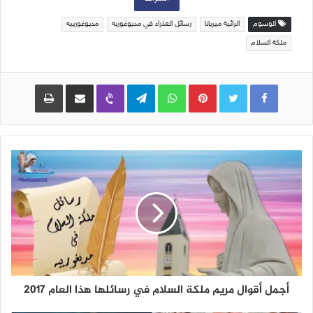
الوسوم
الرائية ميريانا
رسائل العذراء في مديوغوريه
مديوغورييه
ملكة السلام
Pinterest
WhatsApp
Telegram
Viber
مشاركة عبر البريد
طباعة
أجمل أقوال مريم ملكة السلام في رسائلها هذا العام 2017