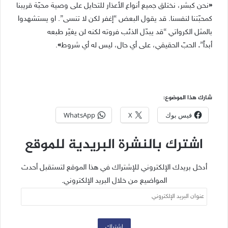
«
نحن كبشر، نختلق جميع أنواع الأعذار للتحايل على وصية محبّة قريبنا
كمحبّتنا لنفسنا. قد يقول البعض “إغفر لكن لا تنسى”. او يستشهدوا
بالمثل الكرواتي “قد يبدّل الذئب فروته لكنه لن يغيّر طبعه
أبداً”
.
الحبّ الحقيقي، على أي حال، ليس له أي شروط
»
.
شارك هذا الموضوع:
فيس بوك
X
WhatsApp
اشترك بالنشرة البريدية للموقع
أدخل بريدك الإلكتروني للإشتراك في هذا الموقع لتستقبل أحدث
المواضيع من خلال البريد الإلكتروني.
عنوان
البريد
الإلكتروني
اشتراك