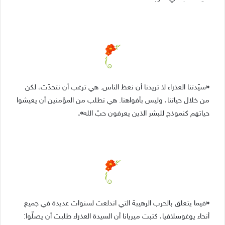
«
سيّدتنا العذراء لا تريدنا أن نعظ الناس. هي ترغب أن نتحدّث، لكن
من خلال حياتنا، وليس بأفواهنا. هي تطلب من المؤمنين أن يعيشوا
حياتهم كنموذج للبشر الذين يعرفون حبّ الله
».
«
فيما يتعلق بالحرب الرهيبة التي اندلعت لسنوات عديدة في جميع
أنحاء يوغوسلافيا، كتبت ميريانا أن السيدة العذراء طلبت أن يصلّوا: