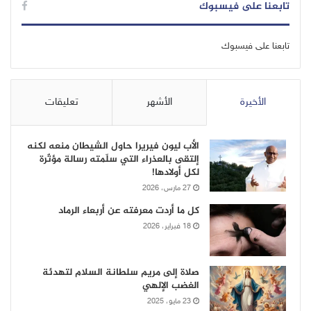
تابعنا على فيسبوك
تابعنا على فيسبوك
الأخيرة
الأشهر
تعليقات
الأب ليون فيريرا حاول الشيطان منعه لكنه
إلتقى بالعذراء التي سلّمته رسالة مؤثّرة
لكل أولادها!
27 مارس، 2026
كل ما أردت معرفته عن أربعاء الرماد
18 فبراير، 2026
صلاة إلى مريم سلطانة السلام لتهدئة
الغضب الإلهي
23 مايو، 2025