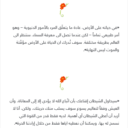
«
في حياته على الأرض، عادة ما يتعلّق المرء بالأمور الدنيوية – وهو
أمر طبيعي تماماً – لكن عندما تصل الى معرفة السماء، ستنظر الى
العالم بطريقة مختلفة. سوف تُدرك ان الحياة على الأرض مؤقّتة
والموت ليس النهاية
».
«
سيحاول الشيطان إقناعك بأن اتّباع الله لا يؤدي إلا إلى المعاناة، وأن
العيش وفقاً لتعاليم يسوع سوف يسلب منك حريتك، ولكن، أنا لا
أريد أن أعطي الشيطان أي أهمية. لديه فقط قدر من القوة التي
نسمح له بها، ويمكننا أن نعطيه اياها فقط من خلال إرادتنا الحرة
».