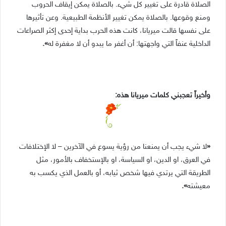
الصلاة قادرة على تغيير كل شيء. بالصلاة يمكن إيقاف الحروب
ومنع وقوعها. بالصلاة يمكن تغيير الأنظمة الطبيعية. وعن تأثيرها
على نفسها قالت ميريانا، كانت هذه الحرب بداية إحدى إكثر الصراعات
الداخلية عنفاً التي واجهتها: أن أغفر ما يبدو أن لا مغفرة له
».
وأخيراً تعجبني كلمات ميريانا هذه:
«
لا شيء يجب أن يمنعنا من رؤية يسوع في الآخرين – لا الإختلافات
في العرق، او الدين، او السياسة، او بالإستخفاف بالأمور، مثل
الطريقة التي يرتدي فيها شخص ثيابه، أو بالعمل الذي يكسب به
معيشته
».