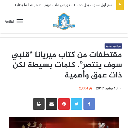
تسع أول سبوت بدل خمسة لتعويض قلب مريم الطاهر هذا ما يطلبه يسوع!
القائمة
مواضيع روحية
مقتطفات من كتاب ميريانا “قلبي
سوف ينتصر”. كلمات بسيطة لكن
ذات عمق وأهمية
13 يونيو، 2017
2٬004
Pinterest
مشاركة عبر البريد
طباعة