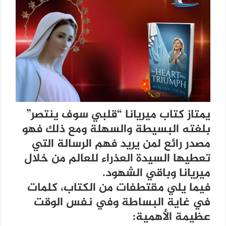
يمتاز كتاب ميريانا “قلبي سوف ينتصر”
بلغته البسيطة والسهلة ومع ذلك فهو
مصدر رائع لمن يريد فهم الرسالة التي
تعطيها السيدة العذراء للعالم من خلال
ميريانا وباقي الشهود.
فيما يلي مقتطفات من الكتاب، كلمات
في غاية البساطة وفي نفس الوقت
عظيمة الأهمية: