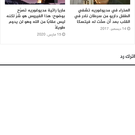
العذراء في مديوغوريه تشفي
ماريا رائية مديوغوريه تصرّح
الطفل داريو من سرطان نادر في
بوضوح: هذا الفيروس هو شرّ لكنه
القلب بعد أن صلّت له فيتسكا
ليس عقابًا من الله وهو لن يدوم
طويلًا
14 ديسمبر، 2017
15 مارس، 2020
اترك رد