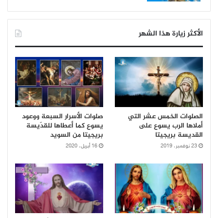
الأكثر زيارة هذا الشهر
الصلوات الخمس عشر التي
صلوات الأسرار السبعة ووعود
أملاها الرب يسوع على
يسوع كما أعطاها للقدّيسة
القديسة بريجيتا
بريجيتا من السويد
23 نوفمبر، 2019
16 أبريل، 2020