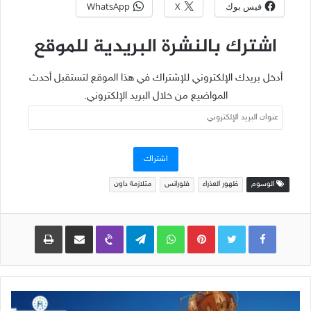
فيس بوك
X
WhatsApp
اشترك بالنشرة البريدية للموقع
أدخل بريدك الإلكتروني للإشتراك في هذا الموقع لتستقبل أحدث
المواضيع من خلال البريد الإلكتروني.
عنوان
البريد
الإلكتروني
اشتراك
الوسوم
ظهور العذراء
فلورانس
متلازمة داون
Pinterest
WhatsApp
Telegram
Viber
مشاركة عبر البريد
طباعة