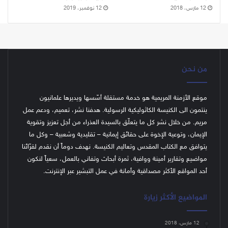
12 مارس، 2018
12 نوفمبر، 2019
من نحن
موقع الأزمنة المريمية هو خدمة مستقلة أسّسها ويديرها علمانيون
ينتمون الى الكنيسة الكاثوليكية الرسولية. هدفنا نشر، تعميم، ودعم عمل
مريم. من خلال نشر كل ما يتعلّق بالسيدة العذراء من أجل تعزيز وتقوية
الإيمان، وتوعية الإخوة على حقائق إيمانية – تقليدية وشعبية – وكل ما
يتوافق مع الكتاب المقدس وتعاليم الكنيسة.
نهدف دوماً أن نقدم لقرّائنا
مواضيع وتقارير أمينة ووافية، ثمرة أبحاث وتفاني بالعمل، سعياً لنكون
أحد المواقع الأكثر مصداقية وأمانة في عمل التبشير عبر الإنترنت.
المواضيع الأكثر زيارة
12 مارس، 2018