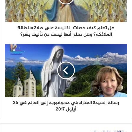
هل تعلم كيف حصلت الكنيسة على صلاة سلطانة
الملائكة؟ وهل تعلم أنها ليست من تأليف بشر؟
رسالة السيدة العذراء في مديوغوريه إلى العالم في 25
أيلول 2017