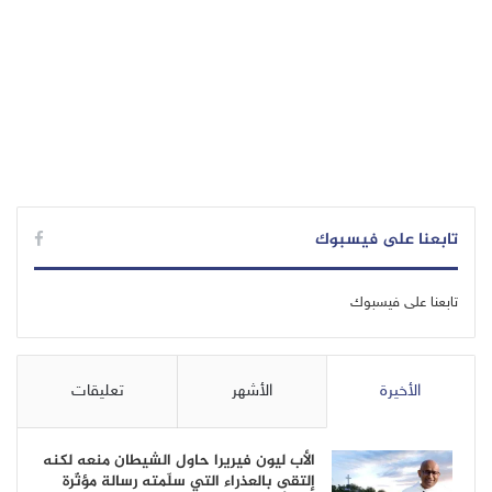
تابعنا على فيسبوك
تابعنا على فيسبوك
الأخيرة
الأشهر
تعليقات
الأب ليون فيريرا حاول الشيطان منعه لكنه
إلتقى بالعذراء التي سلّمته رسالة مؤثّرة