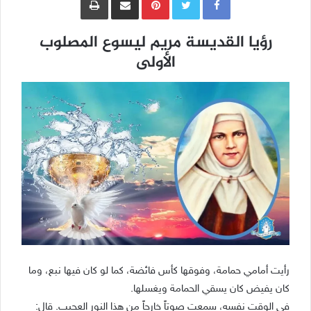
رؤيا القديسة مريم ليسوع المصلوب
الأولى
رأيت أمامي حمامة، وفوقها كأس فائضة، كما لو كان فيها نبع، وما
كان يفيض كان يسقي الحمامة ويغسلها.
في الوقت نفسه، سمعت صوتاً خارجاً من هذا النور العجيب. قال: