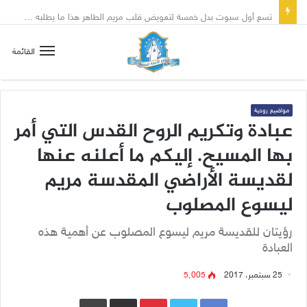
تسع أول سبوت بدل خمسة لتعويض قلب مريم الطاهر هذا ما يطلبه يسوع!
القائمة
مواضيع روحية
عبادة وتكريم الروح القدس التي أمر
بها المسيح. إليكم ما أعلنه عنها
لقديسة الأراضي المقدسة مريم
ليسوع المصلوب
رؤيتان للقديسة مريم ليسوع المصلوب عن أهمية هذه
العبادة
25 سبتمبر، 2017
5٬005
Pinterest
مشاركة عبر البريد
طباعة