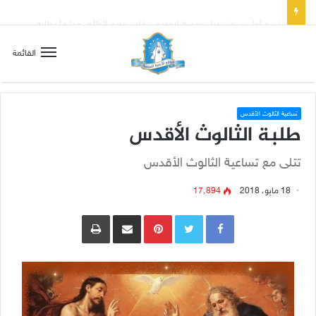
تسع أول سبوت بدل خمسة لتعويض قلب مريم الطاهر هذا ما يطلبه يسوع!
القائمة
تساعية الثالوث الأقدس
طلبة الثالوث الأقدس
تتلى مع تساعية الثالوث الأقدس
18 مايو، 2018
17٬894
Pinterest
مشاركة عبر البريد
طباعة