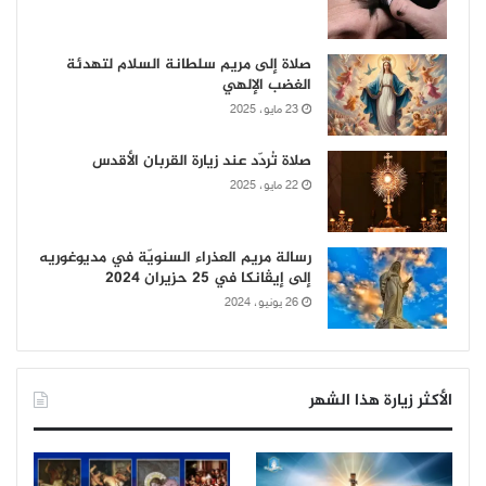
صلاة إلى مريم سلطانة السلام لتهدئة
الغضب الإلهي
23 مايو، 2025
صلاة تُردّد عند زيارة القربان الأقدس
22 مايو، 2025
رسالة مريم العذراء السنويّة في مديوغوريه
إلى إيڤانكا في 25 حزيران 2024
26 يونيو، 2024
الأكثر زيارة هذا الشهر