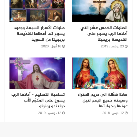
الصلوات الخمس عشر التي
صلوات الأسرار السبعة ووعود
أملاها الرب يسوع على
يسوع كما أعطاها للقدّيسة
القديسة بريجيتا
بريجيتا من السويد
23 نوفمبر، 2019
16 أبريل، 2020
صلاة فعّالة الى مريم العذراء
تساعية التسليم – أملاها الرب
وسيطة جميع النِعم لنيل
يسوع على المكرّم الأب
عونها وحمايتها
دوليندو روتولو
12 مارس، 2018
12 نوفمبر، 2019