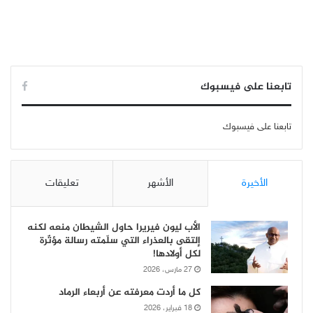
تابعنا على فيسبوك
تابعنا على فيسبوك
الأخيرة
الأشهر
تعليقات
الأب ليون فيريرا حاول الشيطان منعه لكنه
إلتقى بالعذراء التي سلّمته رسالة مؤثّرة
لكل أولادها!
27 مارس، 2026
كل ما أردت معرفته عن أربعاء الرماد
18 فبراير، 2026