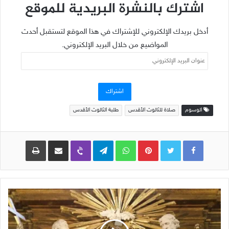
اشترك بالنشرة البريدية للموقع
أدخل بريدك الإلكتروني للإشتراك في هذا الموقع لتستقبل أحدث
المواضيع من خلال البريد الإلكتروني.
عنوان
البريد
الإلكتروني
اشتراك
الوسوم
صلاة للثالوث الأقدس
طلبة الثالوث الأقدس
Pinterest
WhatsApp
Telegram
Viber
مشاركة عبر البريد
طباعة