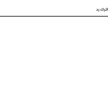
اترك رد