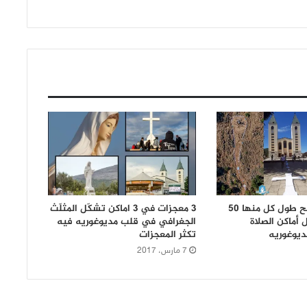
بالصور: 3 مسابح طول كل منها 50
3 معجزات في 3 اماكن تشكّل المثلّث
أماكن الصلاة
الجغرافي في قلب مديوغوريه فيه
ديوغوريه
تكثر المعجزات
7 مارس، 2017