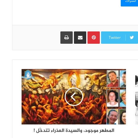
اشتراك
Pinterest
مشاركة عبر البريد
طباعة
Twitter
المطهر موجود، والسيدة العذراء تتدخّل !