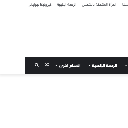
سلنا
المرأة الملتحفة بالشمس
الرحمة الإلهية
فيرونيكا جولياني
الرحمة الإلهية
اقسام اخرى
مقال
بحث
عشوائي
عن