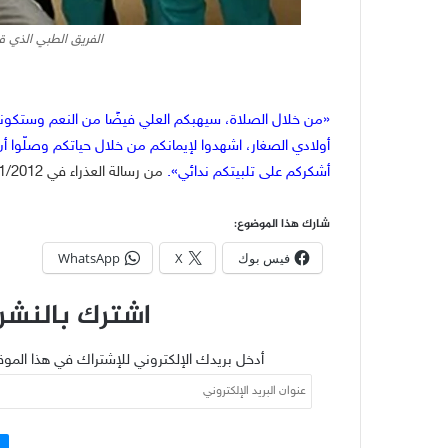
الفريق الطبي الذي قا
«من خلال الصلاة، سيهبكم العلي فيضًا من النعم وستكونون 
أولادي الصغار، اشهدوا لإيمانكم من خلال حياتكم وصلّوا أن
أشكركم على تلبيتكم ندائي».
من رسالة العذراء في 25/1/2012
شارك هذا الموضوع:
فيس بوك
X
WhatsApp
اشترك بالنشرة
أدخل بريدك الإلكتروني للإشتراك في هذا الموق
عنوان
البريد
الإلكتروني