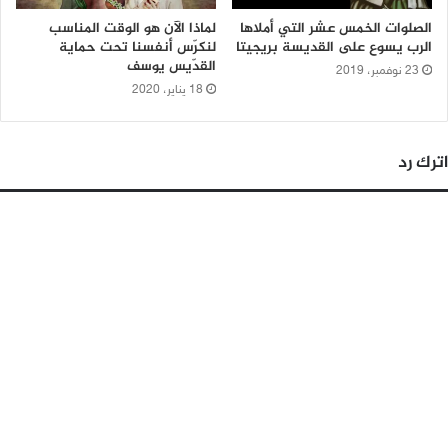
الصلوات الخمس عشر التي أملاها
لماذا الآن هو الوقت المناسب
الرب يسوع على القديسة بريجيتا
لنكرّس أنفسنا تحت حماية
القدّيس يوسف
23 نوفمبر، 2019
18 يناير، 2020
اترك رد