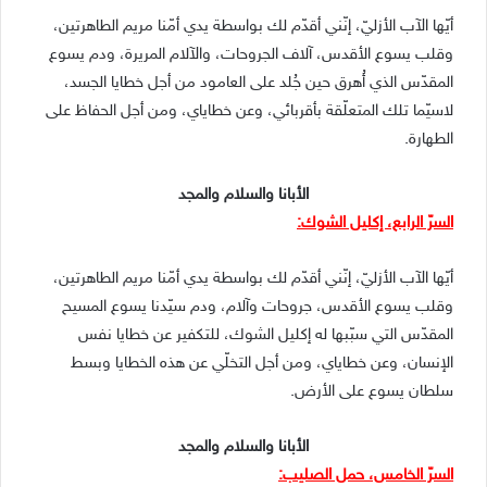
أيّها الآب الأزليّ، إنّني أقدّم لك بواسطة يدي أمّنا مريم الطاهرتين،
وقلب يسوع الأقدس، آلاف الجروحات، والآلام المريرة، ودم يسوع
المقدّس الذي أُهرق حين جُلد على العامود من أجل خطايا الجسد،
لاسيّما تلك المتعلّقة بأقربائي، وعن خطاياي، ومن أجل الحفاظ على
الطهارة.
الأبانا والسلام والمجد
السرّ الرابع، إكليل الشوك:
أيّها الآب الأزليّ، إنّني أقدّم لك بواسطة يدي أمّنا مريم الطاهرتين،
وقلب يسوع الأقدس، جروحات وآلام، ودم سيّدنا يسوع المسيح
المقدّس التي سبّبها له إكليل الشوك، للتكفير عن خطايا نفس
الإنسان، وعن خطاياي، ومن أجل التخلّي عن هذه الخطايا وبسط
سلطان يسوع على الأرض.
الأبانا والسلام والمجد
السرّ الخامس، حمل الصليب: