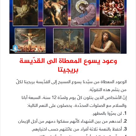
وعود يسوع المعطاة الى القدّيسة
بريجيتا
الوعود المعطاة من سيّدنا يسوع المسيح إلى القدّيسة بريجيتا لكلّ
من يتمّم هذه التقويّة.
إنّ الأشخاص الذين يتلون كلّ يوم ولمدّة 12 سنة، السبعة أبانا
والسلام مع الصلوات المحدّدة، يحصلون على النعم التالية:
1.
لن يمرّوا بالمطهر.
2.
أعددهم من بين الشهداء كأنّهم سفكوا دمهم من أجل الإيمان
3.
أحفظ بالنعمة ثلاثة أفراد من عائلتهم حسب اختيارهم.