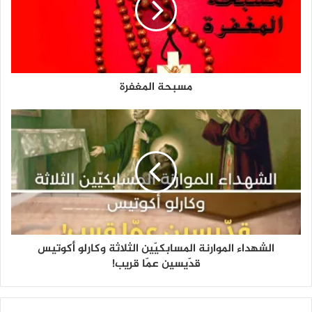
مسبحة المغفرة
الشهداء الموارنة المسابكيّين الثلاثة وكارلو أكوتيس
قدّيسين عمّا قريب!