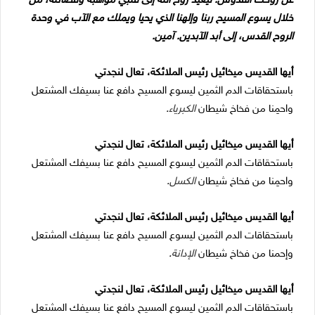
عن روحك القدوس. ليُعيد روح الله إلى قلبي مواهبه وفضائله، من
خلال يسوع المسيح ربنا وإلهنا الذي يحيا ويملك مع الآب في وحدة
الروح القدس، إلى أبد الآبدين. آمين.
أيها القديس ميخائيل رئيس الملائكة، تعال لنجدتي
باستحقاقات الدم الثمين ليسوع المسيح دافع عنا بسيفك المشتعل
واحمِنا من فخاخ شيطان
الكبرياء
.
أيها القديس ميخائيل رئيس الملائكة، تعال لنجدتي
باستحقاقات الدم الثمين ليسوع المسيح دافع عنا بسيفك المشتعل
واحمِنا من فخاخ شيطان
الكسل
.
أيها القديس ميخائيل رئيس الملائكة، تعال لنجدتي
باستحقاقات الدم الثمين ليسوع المسيح دافع عنا بسيفك المشتعل
وإحمنا من فخاخ شيطان
الإدانة
.
أيها القديس ميخائيل رئيس الملائكة، تعال لنجدتي
باستحقاقات الدم الثمين ليسوع المسيح دافع عنا بسيفك المشتعل