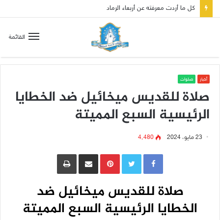
القائمة
أخبار
صلوات
صلاة للقديس ميخائيل ضد الخطايا
الرئيسية السبع المميتة
23 مايو، 2024
4٬480
Pinterest
مشاركة عبر البريد
طباعة
صلاة للقديس ميخائيل ضد
الخطايا الرئيسية السبع المميتة