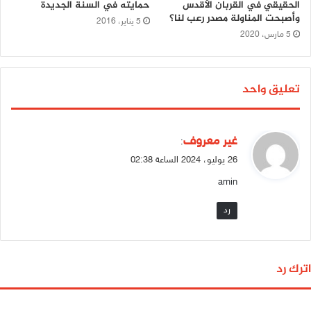
الحقيقي في القربان الأقدس
حمايته في السنة الجديدة
وأصبحت المناولة مصدر رعب لنا؟
5 يناير، 2016
5 مارس، 2020
تعليق واحد
ي
غير معروف
:
ق
26 يوليو، 2024 الساعة 02:38
و
amin
ل
رد
اترك رد