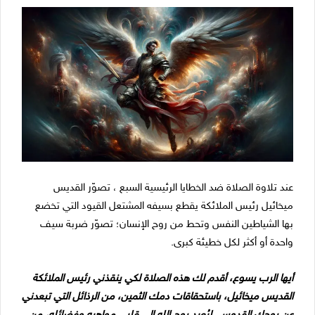
عند تلاوة الصلاة ضد الخطايا الرئيسية السبع ، تصوّر القديس
ميخائيل رئيس الملائكة يقطع بسيفه المشتعل القيود التي تخضع
بها الشياطين النفس وتحط من روح الإنسان؛ تصوّر ضربة سيف
واحدة أو أكثر لكل خطيئة كبرى.
أيها الرب يسوع، أقدم لك هذه الصلاة لكي ينقذني رئيس الملائكة
القديس ميخائيل، باستحقاقات دمك الثمين، من الرذائل التي تبعدني