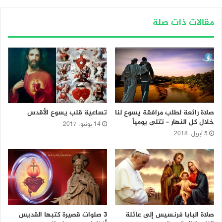
مقالات ذات صلة
صلاة رائعة لطلب مرافقة يسوع لنا
تساعية قلب يسوع الأقدس
خلال كل النهار – تتلى يومياً
14 يونيو، 2017
5 أبريل، 2018
صلاة البابا فرنسيس إلى عائلة
3 صلوات قصيرة كتبها القديس