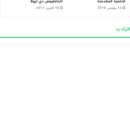
الناصرة المقدسة
أغناطيوس دي ليولا
14 نوفمبر، 2019
16 أكتوبر، 2017
اترك رد