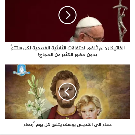
الفاتيكان: لم تُلغى احتفالات الثلاثية الفصحية لكن ستتمُّ
بدون حضور الكثير من الحجاج!
دعاء الى القديس يوسف يتلى كل يوم أربعاء