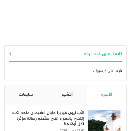
تابعنا على فيسبوك
تابعنا على فيسبوك
الأخيرة
الأشهر
تعليقات
الأب ليون فيريرا حاول الشيطان منعه لكنه
إلتقى بالعذراء التي سلّمته رسالة مؤثّرة
لكل أولادها!
27 مارس، 2026