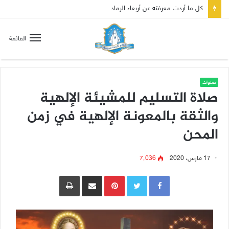
كل ما أردت معرفته عن أربعاء الرماد
القائمة
صلوات
صلاة التسليم للمشيئة الإلهية
والثقة بالمعونة الإلهية في زمن
المحن
17 مارس، 2020
7٬036
Pinterest
مشاركة عبر البريد
طباعة