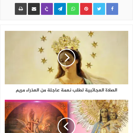
Pinterest
WhatsApp
Telegram
Viber
مشاركة عبر البريد
طباعة
الصلاة العجائبية لطلب نعمة عاجلة من العذراء مريم