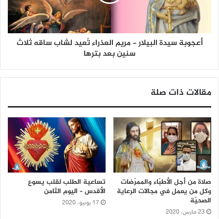
أعجوبة سيدة البيلار - مريم العذراء تُعيد لشاب ساقه ثلاث
سنين بعد بترها
مقالات ذات صلة
صلاة من أجل الأطبّاء والممرّضات
تساعية الطلب لقلب يسوع
وكل من يعمل في مجالات الرعاية
الأقدس – اليوم الثامن
الصحيّة
17 يونيو، 2020
23 مارس، 2020