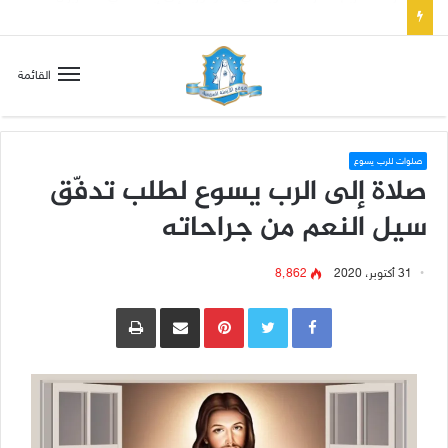
تسع أول سبوت بدل خمسة لتعويض قلب مريم الطاهر هذا ما يطلبه يسوع!
القائمة
صلوات للرب يسوع
صلاة إلى الرب يسوع لطلب تدفّق
سيل النعم من جراحاته
31 أكتوبر، 2020
8٬862
Pinterest
مشاركة عبر البريد
طباعة