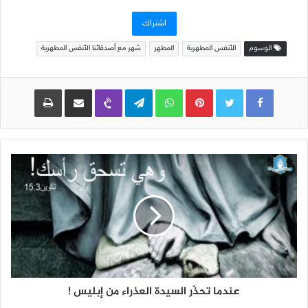
الإلكتروني
اشتراك
الوسوم
الأنفس المطهرية
المطهر
شهر مع أصدقائنا الأنفس المطهرية
Pinterest
WhatsApp
Telegram
Viber
مشاركة عبر البريد
طباعة
عندما تحذّر السيدة العذراء من إبليس !