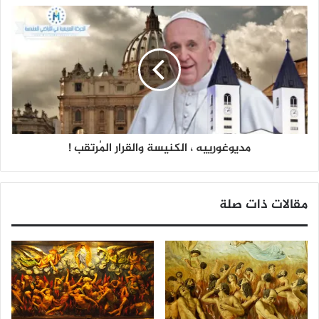
مديوغورييه ، الكنيسة والقرار المُرتقب !
مقالات ذات صلة