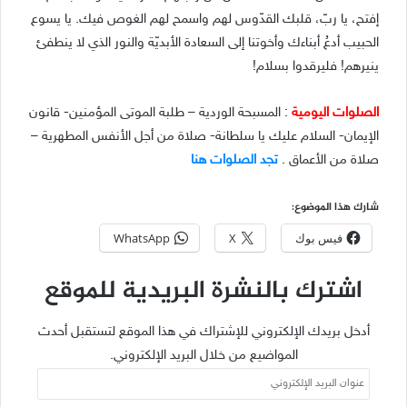
إفتح، يا ربّ، قلبك القدّوس لهم واسمح لهم الغوص فيك. يا يسوع
الحبيب أدعُ أبناءك وأخوتنا إلى السعادة الأبديّة والنور الذي لا ينطفئ
ينيرهم! فليرقدوا بسلام!
الصلوات اليومية
: المسبحة الوردية – طلبة الموتى المؤمنين- قانون
الإيمان- السلام عليك يا سلطانة- صلاة من أجل الأنفس المطهرية –
صلاة من الأعماق .
تجد الصلوات
هنا
شارك هذا الموضوع:
فيس بوك
X
WhatsApp
اشترك بالنشرة البريدية للموقع
أدخل بريدك الإلكتروني للإشتراك في هذا الموقع لتستقبل أحدث
المواضيع من خلال البريد الإلكتروني.
عنوان
البريد