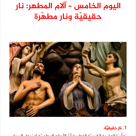
اليوم الخامس – آلام المطهر: نار
حقيقيّة ونار مطهّرة
1. نار حقيقيّة