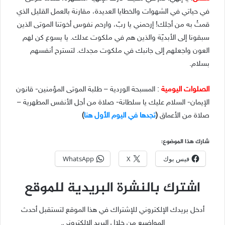
في حياتي في الشهوات والخطايا العديدة، مقارنة بالعمل القليل الذي
قمتُ به من أجلك! إرحمني يا ربّ، وارحم نفوس أخوتنا الموتى الذين
سبقونا إلى الأبديّة والذين هم في ملكوت عدلك. يا يسوع كن لهم
العون واجعلهم إلى جانبك في ملكوت مجدك. لتسترح أنفسهم
بسلام.
الصلوات اليومية
: المسبحة الوردية – طلبة الموتى المؤمنين- قانون
الإيمان- السلام عليك يا سلطانة- صلاة من أجل الأنفس المطهرية –
صلاة من الأعماق
(
تجدها في اليوم الأول هنا
)
شارك هذا الموضوع:
فيس بوك
X
WhatsApp
اشترك بالنشرة البريدية للموقع
أدخل بريدك الإلكتروني للإشتراك في هذا الموقع لتستقبل أحدث
المواضيع من خلال البريد الإلكتروني.