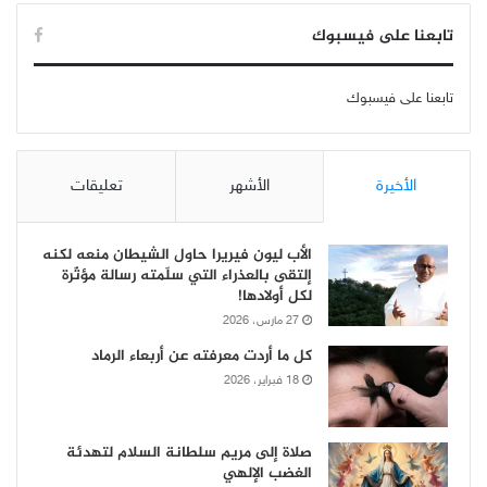
تابعنا على فيسبوك
تابعنا على فيسبوك
الأخيرة
الأشهر
تعليقات
الأب ليون فيريرا حاول الشيطان منعه لكنه
إلتقى بالعذراء التي سلّمته رسالة مؤثّرة
لكل أولادها!
27 مارس، 2026
كل ما أردت معرفته عن أربعاء الرماد
18 فبراير، 2026
صلاة إلى مريم سلطانة السلام لتهدئة
الغضب الإلهي