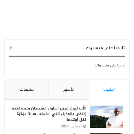
تابعنا على فيسبوك
تابعنا على فيسبوك
الأخيرة
الأشهر
تعليقات
الأب ليون فيريرا حاول الشيطان منعه لكنه
إلتقى بالعذراء التي سلّمته رسالة مؤثّرة
لكل أولادها!
27 مارس، 2026