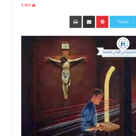
4٬855
Pinterest
مشاركة عبر البريد
طباعة
Twitter