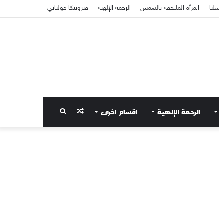
سلنا
المرأة الملتحفة بالشمس
الرحمة الإلهية
فيرونيكا جولياني
الرحمة الإلهية
اقسام اخرى
مقال
بحث
عشوائي
عن