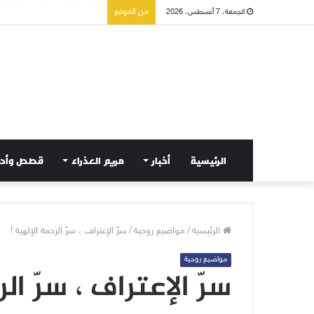
صلاة إلى مريم سلطانة السلا
من الموقع
الجمعة، 7 أغسطس، 2026
الرئيسية
أخبار
مريم العذراء
قصص وأح
الرئيسية
/
مواضيع روحية
/
سرّ الإعتراف ، سرّ الرحمة الإلهية !
مواضيع روحية
سرّ الإعتراف ، سرّ ال