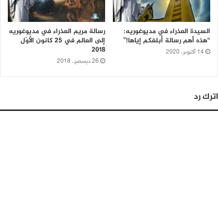
السيدة العذراء في مديوغوريه:
رسالة مريم العذراء في مديوغوريه
“هذه أهم رسالة أبلغكم إياها!”
إلى العالم في 25 كانون الأوّل
2018
14 أكتوبر، 2020
26 ديسمبر، 2018
اترك رد