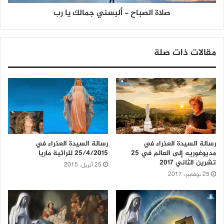
صلاة الصباح - ألبِسني جمالك يا رب
مقالات ذات صلة
رسالة السيدة العذراء في
رسالة السيدة العذراء في
مديوغوريه إلى العالم في 25
25/4/2015 للرائية ماريا
تشرين الثاني 2017
25 أبريل، 2015
25 نوفمبر، 2017