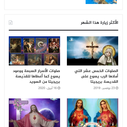
الأكثر زيارة هذا الشهر
الصلوات الخمس عشر التي
صلوات الأسرار السبعة ووعود
أملاها الرب يسوع على
يسوع كما أعطاها للقدّيسة
القديسة بريجيتا
بريجيتا من السويد
23 نوفمبر، 2019
16 أبريل، 2020