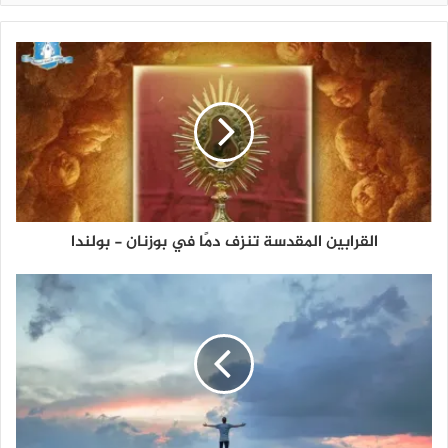
القرابين المقدسة تنزف دمًا في بوزنان - بولندا