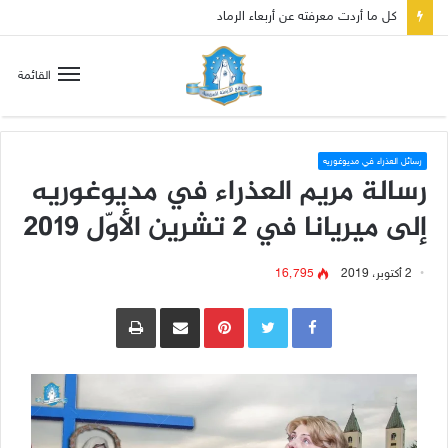
صلاة إلى مريم سلطانة السلام لتهدئة الغضب الإلهي
القائمة
رسائل العذراء في مديوغوريه
رسالة مريم العذراء في مديوغوريه
إلى ميريانا في 2 تشرين الأوّل 2019
2 أكتوبر، 2019
16٬795
Pinterest
مشاركة عبر البريد
طباعة