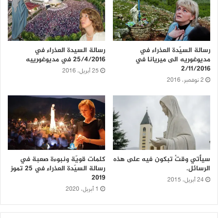
رسالة السيّدة العذراء في
رسالة السيدة العذراء في
مديوغوريه الى ميريانا في
25/4/2016 في مديوغورييه
2/11/2016
25 أبريل، 2016
2 نوفمبر، 2016
سيأتي وقتٌ تبكون فيه على هذه
كلمات قويّة ونبوءة صعبة في
الرسائل.
رسالة السيّدة العذراء في 25 تموز
2019
24 أبريل، 2015
1 أبريل، 2020