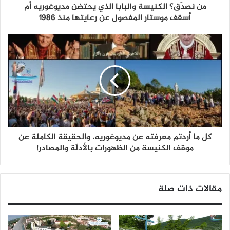
من نصدّق؟ الكنيسة والبابا الذي يحتضن مديوغوريه أم
أسقف موستار المفصول عن رعايتها منذ 1986
كل ما أردتم معرفته عن مديوغوريه، والحقيقة الكاملة عن
موقف الكنيسة من الظهورات بالأدلّة والمصادر!
مقالات ذات صلة