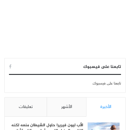
تابعنا على فيسبوك
تابعنا على فيسبوك
الأخيرة
الأشهر
تعليقات
الأب ليون فيريرا حاول الشيطان منعه لكنه