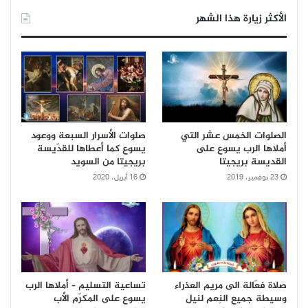
الأكثر زيارة هذا الشهر
الصلوات الخمس عشر التي
صلوات الأسرار السبعة ووعود
أملاها الرب يسوع على
يسوع كما أعطاها للقدّيسة
القديسة بريجيتا
بريجيتا من السويد
23 نوفمبر، 2019
16 أبريل، 2020
صلاة فعّالة الى مريم العذراء
تساعية التسليم – أملاها الرب
وسيطة جميع النِعم لنيل
يسوع على المكرّم الأب