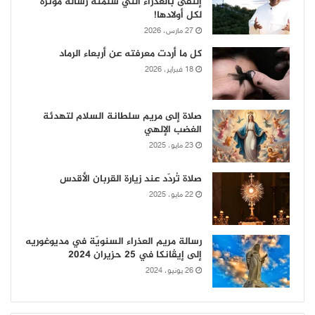
إلتقى بالعذراء التي سلّمته رسالة مؤثّرة
لكل أولادها!
27 مارس، 2026
كل ما أردت معرفته عن أربعاء الرماد
18 فبراير، 2026
صلاة إلى مريم سلطانة السلام لتهدئة
الغضب الإلهي
23 مايو، 2025
صلاة تُردّد عند زيارة القربان الأقدس
22 مايو، 2025
رسالة مريم العذراء السنويّة في مديوغوريه
إلى إيڤانكا في 25 حزيران 2024
26 يونيو، 2024