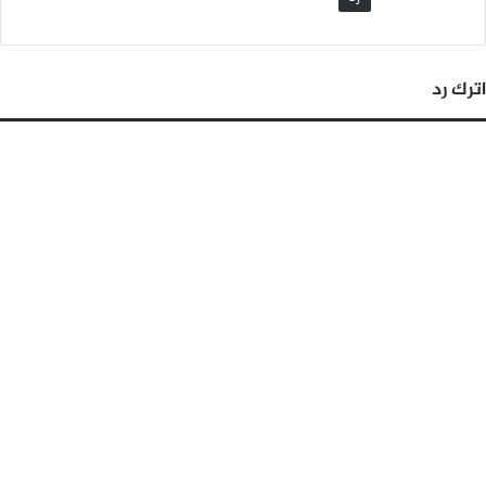
اترك رد