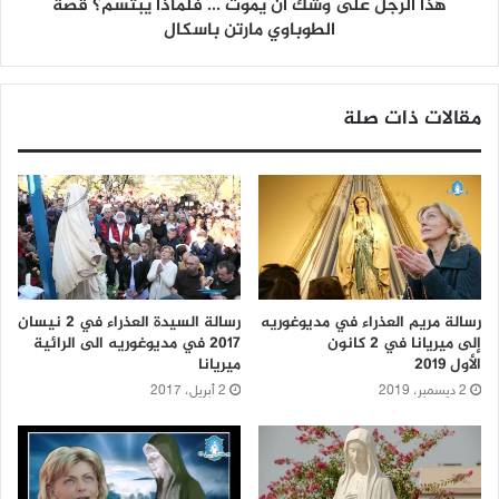
هذا الرجل على وشك أن يموت ... فلماذا يبتسم؟ قصة
الطوباوي مارتن باسكال
مقالات ذات صلة
رسالة مريم العذراء في مديوغوريه
رسالة السيدة العذراء في 2 نيسان
إلى ميريانا في 2 كانون
2017 في مديوغوريه الى الرائية
الأول 2019
ميريانا
2 ديسمبر، 2019
2 أبريل، 2017