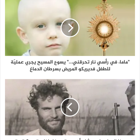
"ماما، في رأسي نار تحرقني..." يسوع المسيح يجري عمليّة
للطفل فديريكو المريض بسرطان الدماغ