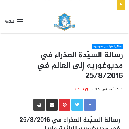
تسع أول سبوت بدل خمسة لتعويض قلب مريم الطاهر هذا ما يطلبه يسوع!
القائمة
رسائل العذراء في مديوغوريه
رسالة السيّدة العذراء في
مديوغوريه إلى العالم في
25/8/2016
25 أغسطس، 2016
7٬513
Pinterest
مشاركة عبر البريد
طباعة
رسالة السيّدة العذراء في 25/8/2016
في مديوغوريه للرائية ماريا