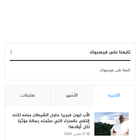
تابعنا على فيسبوك
تابعنا على فيسبوك
الأخيرة
الأشهر
تعليقات
الأب ليون فيريرا حاول الشيطان منعه لكنه
إلتقى بالعذراء التي سلّمته رسالة مؤثّرة
لكل أولادها!
27 مارس، 2026