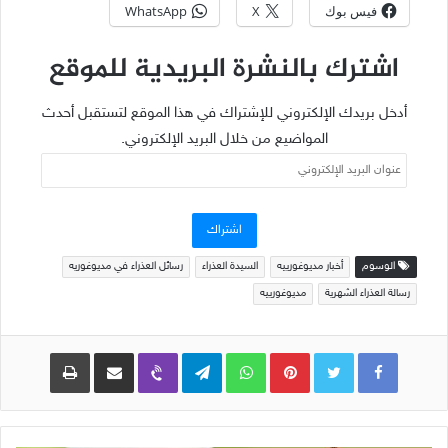
فيس بوك
X
WhatsApp
اشترك بالنشرة البريدية للموقع
أدخل بريدك الإلكتروني للإشتراك في هذا الموقع لتستقبل أحدث
المواضيع من خلال البريد الإلكتروني.
عنوان
البريد
الإلكتروني
اشتراك
الوسوم
أخبار مديوغورييه
السيدة العذراء
رسائل العذراء في مديوغوريه
رسالة العذراء الشهرية
مديوغورييه
Pinterest
WhatsApp
Telegram
Viber
مشاركة عبر البريد
طباعة