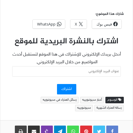
شارك هذا الموضوع:
فيس بوك
X
WhatsApp
اشترك بالنشرة البريدية للموقع
أدخل بريدك الإلكتروني للإشتراك في هذا الموقع لتستقبل أحدث
المواضيع من خلال البريد الإلكتروني.
عنوان
البريد
الإلكتروني
اشتراك
الوسوم
أخبار مديوغورييه
رسائل العذراء في مديوغوريه
رسالة العذراء الشهرية
مديوغورييه
Pinterest
WhatsApp
Telegram
Viber
مشاركة عبر البريد
طباعة