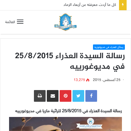
صلاة إلى مريم سلطانة السلام لتهدئة الغضب الإلهي
القائمة
رسائل العذراء في مديوغوريه
رسالة السيدة العذراء 25/8/2015
في مديوغورييه
25 أغسطس، 2015
13٬275
Pinterest
مشاركة عبر البريد
طباعة
رسالة السيدة العذراء في 25/8/2015 للرائية ماريا في مديوغورييه