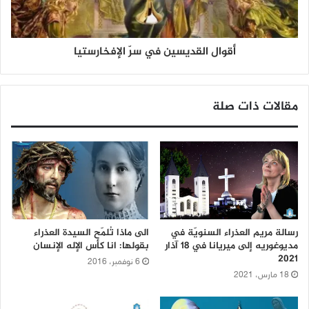
أقوال القديسين في سرّ الإفخارستيا
مقالات ذات صلة
رسالة مريم العذراء السنويّة في
الى ماذا تُلمّح السيدة العذراء
مديوغوريه إلى ميريانا في 18 آذار
بقولها: انا كأس الإله الإنسان
2021
6 نوفمبر، 2016
18 مارس، 2021