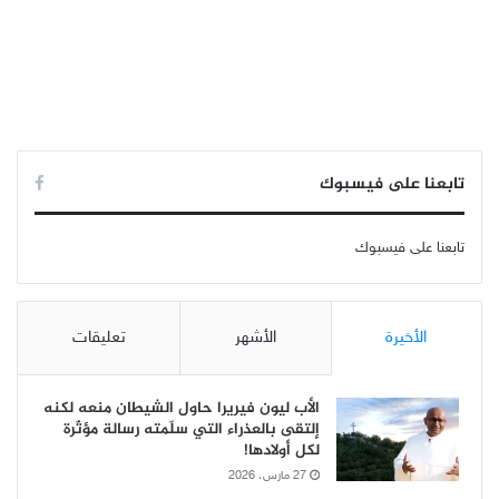
تابعنا على فيسبوك
تابعنا على فيسبوك
الأخيرة
الأشهر
تعليقات
الأب ليون فيريرا حاول الشيطان منعه لكنه
إلتقى بالعذراء التي سلّمته رسالة مؤثّرة
لكل أولادها!
27 مارس، 2026