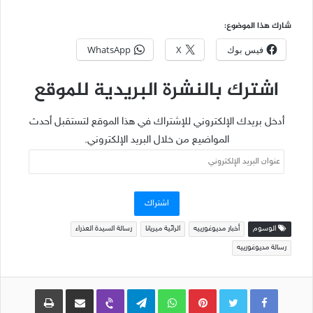
شارك هذا الموضوع:
فيس بوك
X
WhatsApp
اشترك بالنشرة البريدية للموقع
أدخل بريدك الإلكتروني للإشتراك في هذا الموقع لتستقبل أحدث
المواضيع من خلال البريد الإلكتروني.
عنوان
البريد
الإلكتروني
اشتراك
الوسوم
أخبار مديوغورييه
الرائية ميريانا
رسالة السيدة العذراء
رسالة مديوغورييه
Pinterest
WhatsApp
Telegram
Viber
مشاركة عبر البريد
طباعة