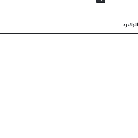
اترك رد