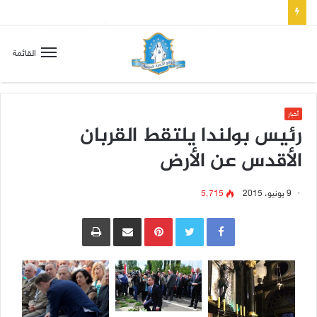
تسع أول سبوت بدل خمسة لتعويض قلب مريم الطاهر هذا ما يطلبه يسوع!
القائمة
أخبار
رئيس بولندا يلتقط القربان
الأقدس عن الأرض
9 يونيو، 2015
5٬715
Pinterest
مشاركة عبر البريد
طباعة