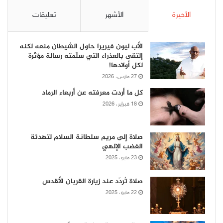
الأخيرة
الأشهر
تعليقات
الأب ليون فيريرا حاول الشيطان منعه لكنه
إلتقى بالعذراء التي سلّمته رسالة مؤثّرة
لكل أولادها!
27 مارس، 2026
كل ما أردت معرفته عن أربعاء الرماد
18 فبراير، 2026
صلاة إلى مريم سلطانة السلام لتهدئة
الغضب الإلهي
23 مايو، 2025
صلاة تُردّد عند زيارة القربان الأقدس
22 مايو، 2025