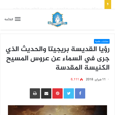
تسع أول سبوت بدل خمسة لتعويض قلب مريم الطاهر هذا ما يطلبه يسوع!
القائمة
مختارات عالمية
رؤيا القديسة بريجيتا والحديث الذي
جرى في السماء عن عروس المسيح
الكنيسة المقدسة
11 فبراير، 2018
6٬111
Pinterest
مشاركة عبر البريد
طباعة