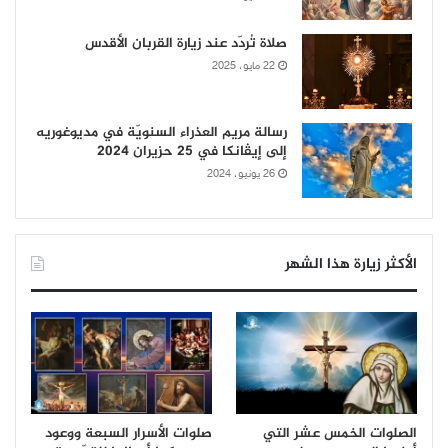
صلاة تُردّد عند زيارة القربان الأقدس
22 مايو، 2025
رسالة مريم العذراء السنويّة في مديوغوريه
إلى إيڤانكا في 25 حزيران 2024
26 يونيو، 2024
الأكثر زيارة هذا الشهر
الصلوات الخمس عشر التي
صلوات الأسرار السبعة ووعود