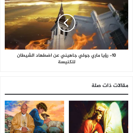
10- رؤيا ماري جولي جاهيني عن اضطهاد الشيطان
للكنيسة
مقالات ذات صلة