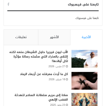
تابعنا على فيسبوك
تابعنا على فيسبوك
الأخيرة
الأشهر
تعليقات
الأب ليون فيريرا حاول الشيطان منعه لكنه
إلتقى بالعذراء التي سلّمته رسالة مؤثّرة
لكل أولادها!
27 مارس، 2026
كل ما أردت معرفته عن أربعاء الرماد
18 فبراير، 2026
صلاة إلى مريم سلطانة السلام لتهدئة
الغضب الإلهي
23 مايو، 2025