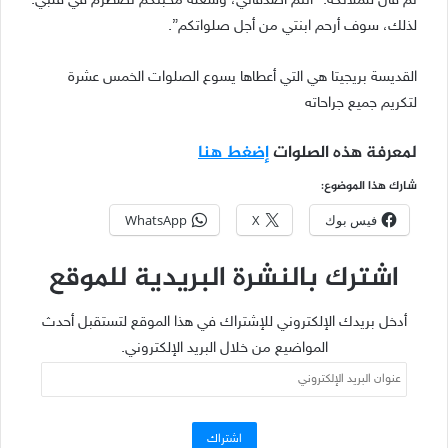
ثم قال للملائكة: “أنتم أصدقائي، وشعلة محبّتكم تضطرم في قلبي.
لذلك، سوف أرحم ابنتي من أجل صلواتكم”.
القديسة بريجيتا هي التي أعطاها يسوع الصلوات الخمس عشرة
لتكريم جميع جراحاته
لمعرفة هذه الصلوات
إضغط هنا
شارك هذا الموضوع:
فيس بوك
X
WhatsApp
اشترك بالنشرة البريدية للموقع
أدخل بريدك الإلكتروني للإشتراك في هذا الموقع لتستقبل أحدث
المواضيع من خلال البريد الإلكتروني.
عنوان
البريد
الإلكتروني
اشتراك