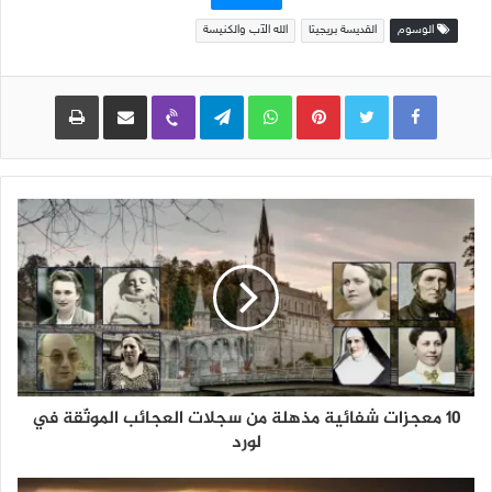
الوسوم
القديسة بريجيتا
الله الآب والكنيسة
Pinterest
WhatsApp
Telegram
Viber
مشاركة عبر البريد
طباعة
10 معجزات شفائية مذهلة من سجلات العجائب الموثّقة في
لورد