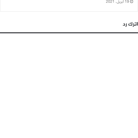
19 أبريل، 2021
اترك رد