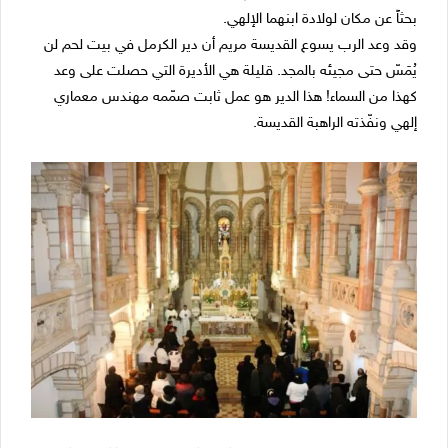
بحثاً عن مكان لولادة ابنهما الإلهي.
وقد وعد الرب يسوع القديسة مريم أن دير الكرمل في بيت لحم لن
يُمَسّ حتى مجيئه بالمجد. قليلة هي الأديرة التي حصلت على وعد
كهذا من السماء! هذا الدير هو عمل ثابت صمّمه مهندس معماري
إلهي ونفّذته الراهبة القديسة.