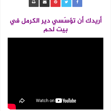
أريدك أن تؤسّسي دير الكرمل في
بيت لحم