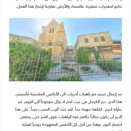
تتابع لمعجزات صغيرة. فالسماء والأرض تعاونتا لإنجاز هذا العمل.
تم إرسال مريم مع راهبات أخريات الى الأراضي المقدسة لتأسيس
هذا الدير. دير الكرمل في بيت لحم لا يزال موجوداً الى اليوم. تم
بناؤه كبرج، كقلعة مهمة جداً. لقد حدّد الرب السبب جيداً: على هذا
الدير أن يكون مكاناً تكافح فيه الراهبات قوى الشر حتى يحققن
انتصار النور، وهذا من أجل كل الأنفس المعهودة روحياً لعناية