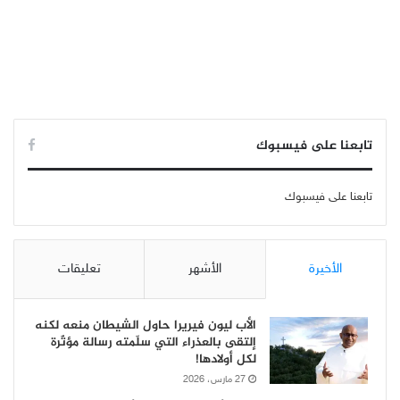
تابعنا على فيسبوك
تابعنا على فيسبوك
الأخيرة
الأشهر
تعليقات
الأب ليون فيريرا حاول الشيطان منعه لكنه
إلتقى بالعذراء التي سلّمته رسالة مؤثّرة
لكل أولادها!
27 مارس، 2026