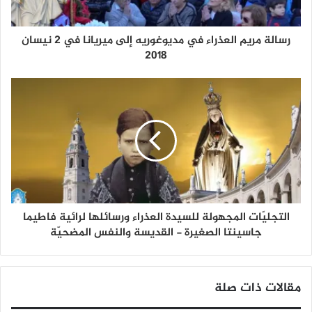
رسالة مريم العذراء في مديوغوريه إلى ميريانا في 2 نيسان
2018
التجليّات المجهولة للسيدة العذراء ورسائلها لرائية فاطيما
جاسينتا الصغيرة - القديسة والنفس المضحيّة
مقالات ذات صلة