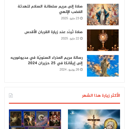
صلاة إلى مريم سلطانة السلام لتهدئة
الغضب الإلهي
23 مايو، 2025
صلاة تُردّد عند زيارة القربان الأقدس
22 مايو، 2025
رسالة مريم العذراء السنويّة في مديوغوريه
إلى إيڤانكا في 25 حزيران 2024
26 يونيو، 2024
الأكثر زيارة هذا الشهر