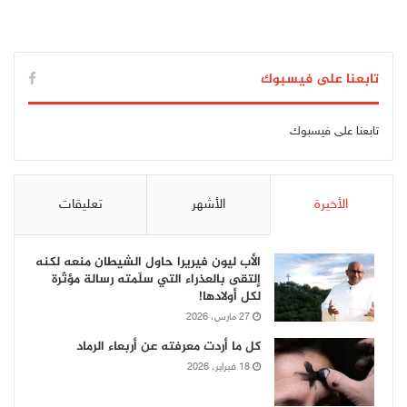
تابعنا على فيسبوك
تابعنا على فيسبوك
الأخيرة
الأشهر
تعليقات
الأب ليون فيريرا حاول الشيطان منعه لكنه
إلتقى بالعذراء التي سلّمته رسالة مؤثّرة
لكل أولادها!
27 مارس، 2026
كل ما أردت معرفته عن أربعاء الرماد
18 فبراير، 2026