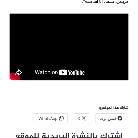
مريض. حسناً، أنا أسامحه”.
شارك هذا الموضوع:
فيس بوك
X
WhatsApp
اشترك بالنشرة البريدية للموقع