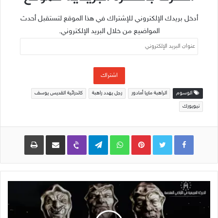
أدخل بريدك الإلكتروني للإشتراك في هذا الموقع لتستقبل أحدث
المواضيع من خلال البريد الإلكتروني.
عنوان
البريد
الإلكتروني
اشتراك
الوسوم
الراهبة ماريا أمادور
رجل يهدد راهبة
كاتدرائية القديس يوسف
نيويورك
Pinterest
WhatsApp
Telegram
Viber
مشاركة عبر البريد
طباعة