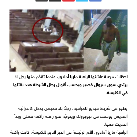
لحظات مرعبة عاشتها الراهبة ماريا أمادور، عندما تقدّم منها رجل لا
يرتدي سوى سروال قصير وبحسب أقوال رجال الشرطة هدد بقتلها
في الكنيسة.
يظهر في شريط فيديو للمراقبة، رجلاً بلا قميص يدخل كاتدرائية
القديس يوسف في نيويورك ويتوجّه نحو راهبة راكعة تصلي وبدأ
الحديث معها.
الراهبة ماريا أمادور، الأم الرئيسة في الدير التابع للكنيسة، كانت راكعة