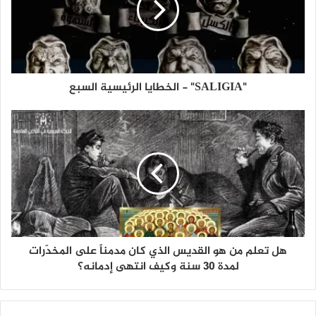
"SALIGIA" - الخطايا الرئيسية السبع
هل تعلم من هو القديس الذي كان مدمناً على المخدّرات
لمدة 30 سنة وكيف انتهى إدمانه؟