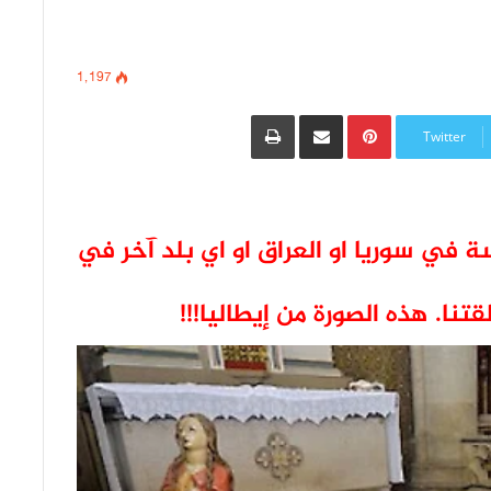
1٬197
Pinterest
مشاركة عبر البريد
طباعة
Twitter
 في سوريا او العراق او اي بلد آخر في
قتنا.
هذه الصورة من إيطاليا!!!