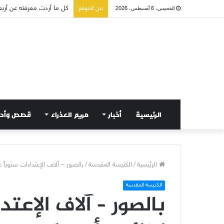
صلاة إلى مريم سلطانة السل
من الموقع
الخميس، 6 أغسطس، 2026
الرئيسية
أخبار
مريم العذراء
قصص وأح
الرئيسية
/
الكنيسة المقدسة
/
بالصور – آلاف الإعتداءات سنوياً ع
الكنيسة المقدسة
بالصور – آلاف الإعت