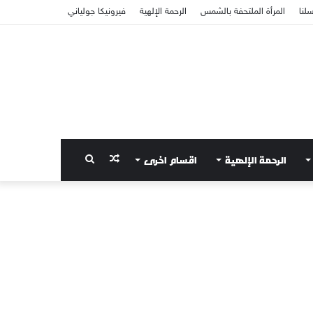
سلنا
المرأة الملتحفة بالشمس
الرحمة الإلهية
فيرونيكا جولياني
الرحمة الإلهية
اقسام اخرى
مقال
بحث
عشوائي
عن