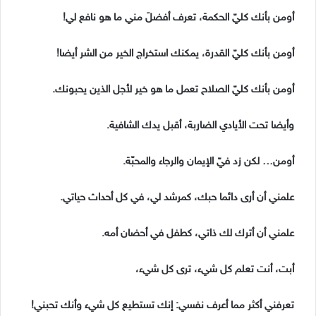
أومن بأنك كليّ الحكمة، تعرف أفضلَ مني ما هو نافع لي!
أومن بأنك كليّ القدرة، يمكنك استخراج الخير من الشر أيضا!
أومن بأنك كليّ الصلاح تعمل ما هو خير لأجل الذين يحبونك.
وأيضا تحت الأيادي الضاربة، أقبل يدك الشافية.
أومن… لكن زد فيّ الإيمان والرجاء والمحبّة.
علمني أن أرى دائما حبك، كمرشد لي، في كل أحداث حياتي.
علمني أن أترك لك ذاتي، كطفل في أحضان أمه.
أبت، أنت تعلم كل شيء، ترى كل شيء،
تعرفني أكثر مما أعرف نفسي: إنك تستطيع كل شيء وأنك تحبني!