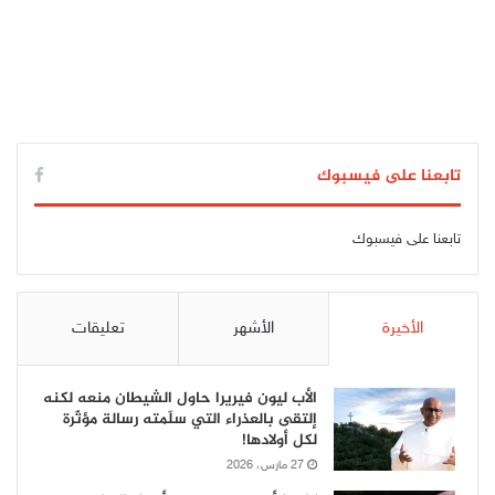
تابعنا على فيسبوك
تابعنا على فيسبوك
الأخيرة
الأشهر
تعليقات
الأب ليون فيريرا حاول الشيطان منعه لكنه
إلتقى بالعذراء التي سلّمته رسالة مؤثّرة
لكل أولادها!
27 مارس، 2026