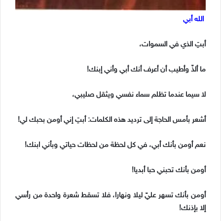
الله أبي
أبتِ الذي في السموات،
ما ألذّ وأطيب أن أعرف أنك أبي وأني إبنك!
لا سيما عندما تظلم سماء نفسي ويثقل صليبي،
أشعر بأمس الحاجة إلى ترديد هذه الكلمات: أبتِ إني أومن بحبك لي!
نعم أومن بأنك أبي، في كل لحظة من لحظات حياتي وبأني ابنك!
أومن بأنك تحبني حبا أبديا!
أومن بأنك تسهر عليّ ليلا ونهارا، فلا تسقط شعرة واحدة من رأسي
إلا بإذنك!