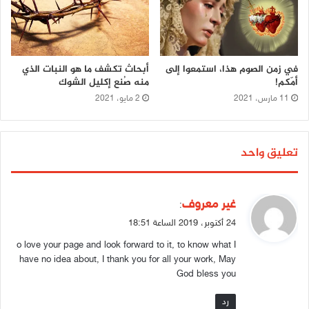
في زمن الصوم هذا، استمعوا إلى
أبحاث تكشف ما هو النبات الذي
أمّكم!
منه صُنع إكليل الشوك
11 مارس، 2021
2 مايو، 2021
تعليق واحد
ي
غير معروف
:
ق
24 أكتوبر، 2019 الساعة 18:51
و
o love your page and look forward to it, to know what I
ل
have no idea about, I thank you for all your work, May
God bless you
رد