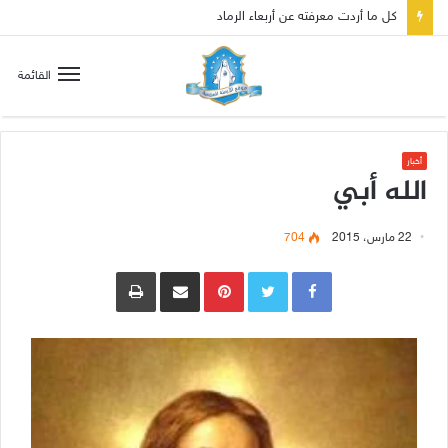
صلاة إلى مريم سلطانة السلام لتهدئة الغضب الإلهي
القائمة
أخبار
الله أبي
22 مارس، 2015
704
Pinterest
مشاركة عبر البريد
طباعة