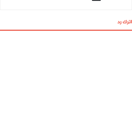
اترك رد