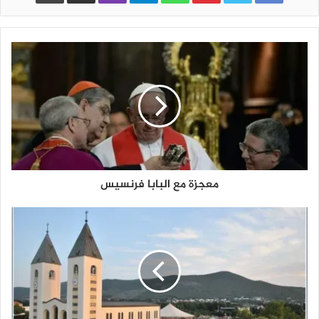
معجزة مع البابا فرنسيس