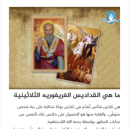
ما هي القداديس الغريغوريه الثلاثينية
هي ثلاثين قدّاس تُقدّم في ثلاثين يومًا متتالية على نية شخص
متوفّى، والغاية منها هو الحصول على خلاص تلك النفس من
عذابات المطهر بواسطة رحمة الله اللامتناهية.