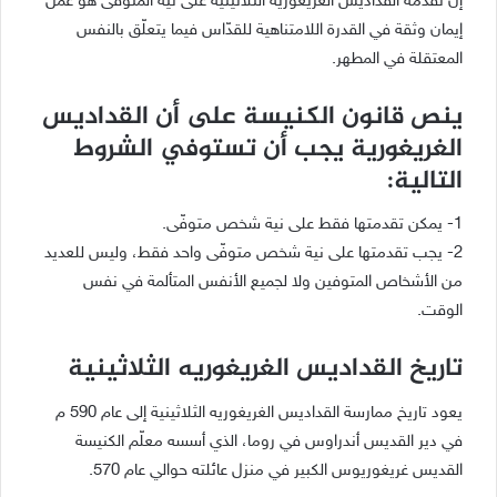
إن تقدمة القداديس الغريغوريه الثلاثينية على نية المتوفّى هو عمل
إيمان وثقة في القدرة اللامتناهية للقدّاس فيما يتعلّق بالنفس
المعتقلة في المطهر.
ينص قانون الكنيسة على أن القداديس
الغريغورية يجب أن تستوفي الشروط
التالية:
1- يمكن تقدمتها فقط على نية شخص متوفّى.
2- يجب تقدمتها على نية شخص متوفّى واحد فقط، وليس للعديد
من الأشخاص المتوفين ولا لجميع الأنفس المتألمة في نفس
الوقت.
تاريخ القداديس الغريغوريه الثلاثينية
يعود تاريخ ممارسة القداديس الغريغوريه الثلاثينية إلى عام 590 م
في دير القديس أندراوس في روما، الذي أسسه معلّم الكنيسة
القديس غريغوريوس الكبير في منزل عائلته حوالي عام 570.