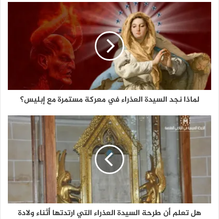
لماذا نجد السيدة العذراء في معركة مستمرة مع إبليس؟
هل تعلم أن طرحة السيدة العذراء التي ارتدتها أثناء ولادة