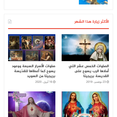
الأكثر زيارة هذا الشهر
الصلوات الخمس عشر التي
صلوات الأسرار السبعة ووعود
أملاها الرب يسوع على
يسوع كما أعطاها للقدّيسة
القديسة بريجيتا
بريجيتا من السويد
23 نوفمبر، 2019
16 أبريل، 2020