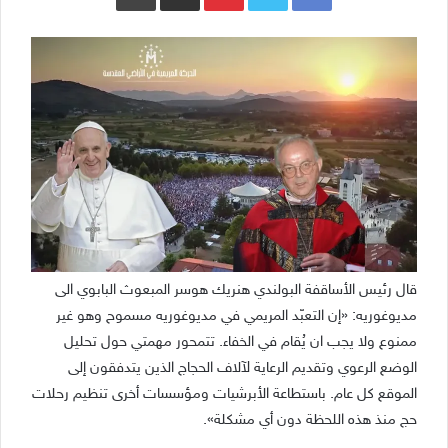
قال رئيس الأساقفة البولندي هنريك هوسر المبعوث البابوي الى
مديوغوريه: «إن التعبّد المريمي في مديوغوريه مسموح وهو غير
ممنوع ولا يجب ان يُقام في الخفاء. تتمحور مهمتي حول تحليل
الوضع الرعوي وتقديم الرعاية لآلاف الحجاج الذين يتدفقون إلى
الموقع كل عام. باستطاعة الأبرشيات ومؤسسات أخرى تنظيم رحلات
حج منذ هذه اللحظة دون أي مشكلة».