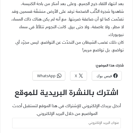
بعد انتهاء اللقاء خرج الجميع، وعلى بعد أمتار من باحة الكنيسة،
شاهدوا شجرة الدُّلْب الضخمة ترقد على الأرض منشقّة قسمين وقد
تفحّمت كما لو أن صاعقة ضربتها. مع أنه لم يكن هناك ذاك المساء،
لا مطر، ولا عاصفة، ولا حتى برق. كانت النجوم تتلألأ في سماء
نيويورك.
كان ذلك غضب الشيطان من التحدّث عن التواضع، ليس مجرّد أي
تواضع، بل تواضع مريم!
شارك هذا الموضوع:
فيس بوك
X
WhatsApp
اشترك بالنشرة البريدية للموقع
أدخل بريدك الإلكتروني للإشتراك في هذا الموقع لتستقبل أحدث
المواضيع من خلال البريد الإلكتروني.
عنوان
البريد