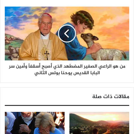
من هو الراعي الصغير المضطَهد الذي أصبح أسقفاً وأمين سر
البابا القديس يوحنا بولس الثاني
مقالات ذات صلة