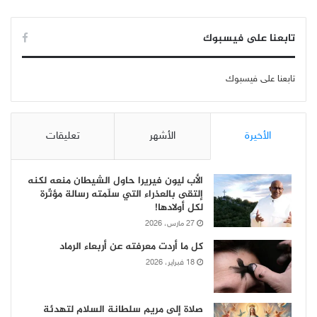
تابعنا على فيسبوك
تابعنا على فيسبوك
الأخيرة
الأشهر
تعليقات
الأب ليون فيريرا حاول الشيطان منعه لكنه
إلتقى بالعذراء التي سلّمته رسالة مؤثّرة
لكل أولادها!
27 مارس، 2026
كل ما أردت معرفته عن أربعاء الرماد
18 فبراير، 2026
صلاة إلى مريم سلطانة السلام لتهدئة