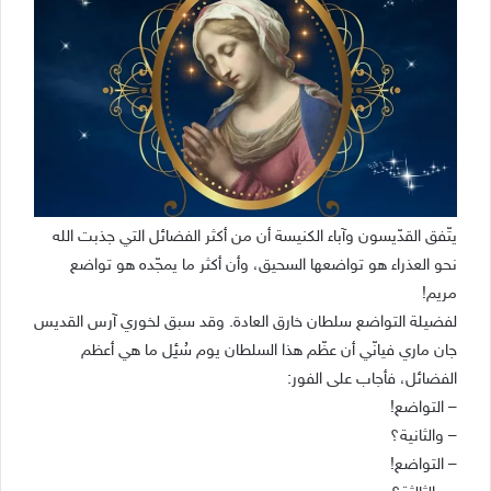
يتّفق القدّيسون وآباء الكنيسة أن من أكثر الفضائل التي جذبت الله
نحو العذراء هو تواضعها السحيق، وأن أكثر ما يمجّده هو تواضع
مريم!
لفضيلة التواضع سلطان خارق العادة. وقد سبق لخوري آرس القديس
جان ماري فيانّي أن عظّم هذا السلطان يوم سُئِل ما هي أعظم
الفضائل، فأجاب على الفور:
– التواضع!
– والثانية؟
– التواضع!