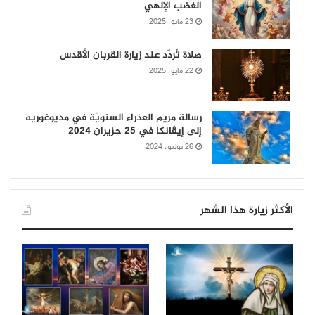
الغضب الإلهي
23 مايو، 2025
صلاة تُردّد عند زيارة القربان الأقدس
22 مايو، 2025
رسالة مريم العذراء السنويّة في مديوغوريه
إلى إيڤانكا في 25 حزيران 2024
26 يونيو، 2024
الأكثر زيارة هذا الشهر