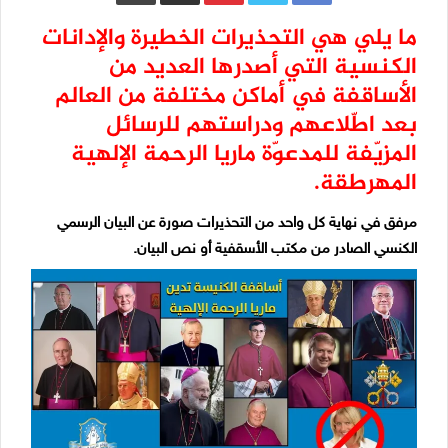
ما يلي هي التحذيرات الخطيرة والإدانات
الكنسية التي أصدرها العديد من
الأساقفة في أماكن مختلفة من العالم
بعد اطّلاعهم ودراستهم للرسائل
المزيّفة للمدعوّة ماريا الرحمة الإلهية
المهرطقة.
مرفق في نهاية كل واحد من التحذيرات صورة عن البيان الرسمي
الكنسي الصادر من مكتب الأسقفية أو نص البيان.