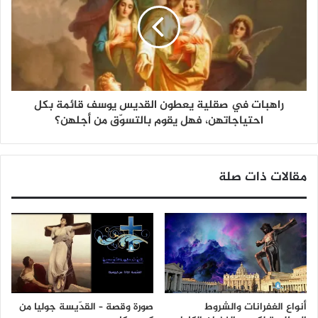
راهبات في صقلية يعطون القديس يوسف قائمة بكل
احتياجاتهن، فهل يقوم بالتسوّق من أجلهن؟
مقالات ذات صلة
أنواع الغفرانات والشروط
صورة وقصة – القدّيسة جوليا من