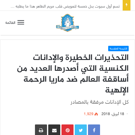
تسع أول سبوت بدل خمسة لتعويض قلب مريم الطاهر هذا ما يطلبه يسوع!
القائمة
الكنيسة المقدسة
التحذيرات الخطيرة والإدانات
الكنسية التي أصدرها العديد من
أساقفة العالم ضد ماريا الرحمة
الإلهية
كل الإدانات مرفقة بالمصادر
18 أبريل، 2018
1٬929
Pinterest
مشاركة عبر البريد
طباعة