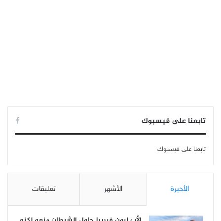
تابعنا على فيسبوك
تابعنا على فيسبوك
الأخيرة
الأشهر
تعليقات
الأب ليون فيريرا حاول الشيطان منعه لكنه