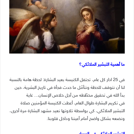
ما أهمية التبشير الملائكي؟
في 25 اذار كل عام، تحتفل الكنيسة بعيد البشارة: لحظة هامة بالنسبة
لنا أن نتوقف للحظة ونتأمّل ما حدث فجأة في تاريخ البشرية، حين
بدأ الله في تحقيق مخطّطه من أجل خلاص الإنسان… غاية
في تكريم البشارة طوال العام، أعطت الكنيسة المؤمنين صلاة
التبشير الملائكي، كي بواسطة تلاوتها نعيد مشهد البشارة مرة أخرى،
ونضعه بشكل واضح أمام أعيننا وداخل قلوبنا.