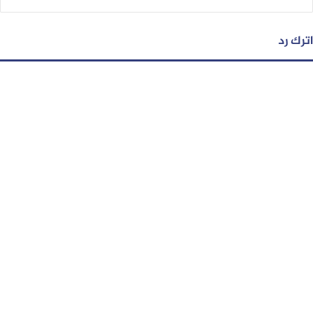
اترك رد