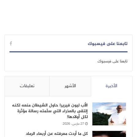
تابعنا على فيسبوك
تابعنا على فيسبوك
الأخيرة
الأشهر
تعليقات
الأب ليون فيريرا حاول الشيطان منعه لكنه
إلتقى بالعذراء التي سلّمته رسالة مؤثّرة
لكل أولادها!
27 مارس، 2026
كل ما أردت معرفته عن أربعاء الرماد