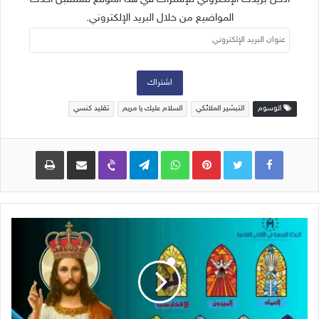
المواضيع من خلال البريد الإلكتروني.
عنوان
البريد
الإلكتروني
اشتراك
الوسوم
التبشير الملائكي
السلام عليك يا مريم
تقليد كنسي
Pinterest
WhatsApp
Telegram
Viber
مشاركة عبر البريد
طباعة