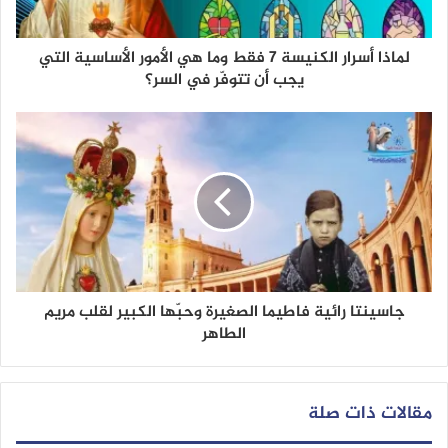
لماذا أسرار الكنيسة 7 فقط وما هي الأمور الأساسية التي
يجب أن تتوفّر في السر؟
جاسينتا رائية فاطيما الصغيرة وحبّها الكبير لقلب مريم
الطاهر
مقالات ذات صلة