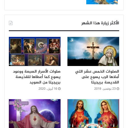
الأكثر زيارة هذا الشهر
الصلوات الخمس عشر التي
صلوات الأسرار السبعة ووعود
أملاها الرب يسوع على
يسوع كما أعطاها للقدّيسة
القديسة بريجيتا
بريجيتا من السويد
23 نوفمبر، 2019
16 أبريل، 2020