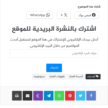
شارك هذا الموضوع:
فيس بوك
X
WhatsApp
اشترك بالنشرة البريدية للموقع
أدخل بريدك الإلكتروني للإشتراك في هذا الموقع لتستقبل أحدث
المواضيع من خلال البريد الإلكتروني.
عنوان
البريد
الإلكتروني
اشتراك
الوسوم
السيدة العذراء
ظهورات العذراء
مديوغورييه
Pinterest
WhatsApp
Telegram
Viber
مشاركة عبر البريد
طباعة