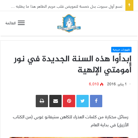
تسع أول سبوت بدل خمسة لتعويض قلب مريم الطاهر هذا ما يطلبه يسوع!
القائمة
ظهورات مريمية
إبدأوا هذه السنة الجديدة في نور
أمومتي الإلهية
1 يناير، 2016
6٬010
Pinterest
مشاركة عبر البريد
طباعة
رسائل مختارة من كلمات العذراء للكاهن ستيفانو غوبي (من الكتاب
الأزرق) في بداية العام