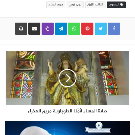
الوسوم
الكتاب الأزرق
دون غوبي
مريم العذراء
Pinterest
WhatsApp
Telegram
Viber
مشاركة عبر البريد
طباعة
صلاة المساء لأمّنا الطوباوية مريم العذراء