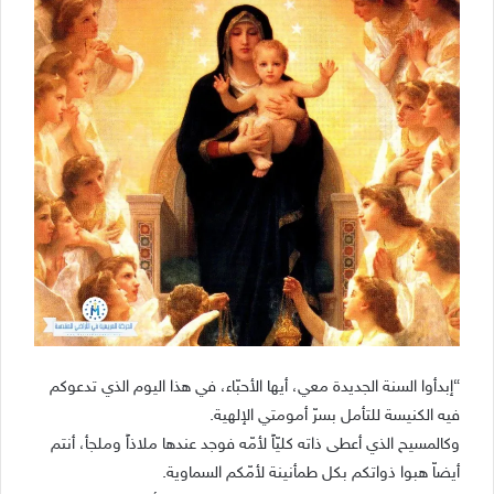
“إبدأوا السنة الجديدة معي، أيها الأحبّاء، في هذا اليوم الذي تدعوكم
فيه الكنيسة للتأمل بسرّ أمومتي الإلهية.
وكالمسيح الذي أعطى ذاته كليّاً لأمّه فوجد عندها ملاذاً وملجأ، أنتم
أيضاّ هبوا ذواتكم بكل طمأنينة لأمّكم السماوية.