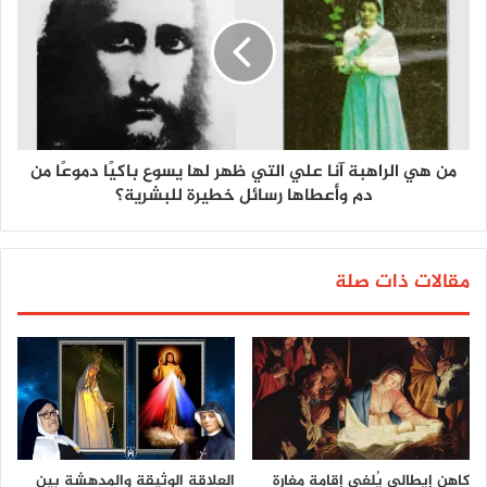
من هي الراهبة آنا علي التي ظهر لها يسوع باكيًا دموعًا من
دم وأعطاها رسائل خطيرة للبشرية؟
مقالات ذات صلة
كاهن إيطالي يُلغي إقامة مغارة
العلاقة الوثيقة والمدهشة بين