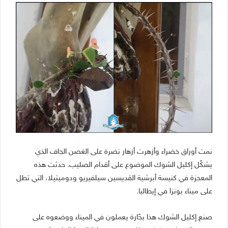
نمت أوراق خضراء وأزهرت أزهار نضرة على الغصن الجاف الذي
يشكّل إكليل الشوك الموضوع على أقدام الصليب. حدثت هذه
المعجزة في كنيسة أبرشية القديسين سيلفيريو ودوميتيلا، التي تطل
على ميناء بونزا في إيطاليا.
صنع إكليل الشوك هذا بحّارة يعملون في الميناء ووضعوه على