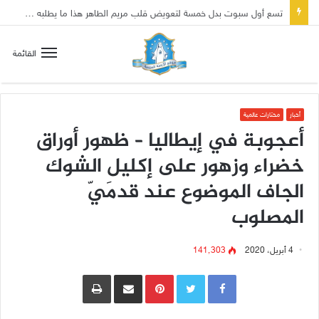
تسع أول سبوت بدل خمسة لتعويض قلب مريم الطاهر هذا ما يطلبه يسوع!
القائمة
أخبار
مختارات عالمية
أعجوبة في إيطاليا – ظهور أوراق
خضراء وزهور على إكليل الشوك
الجاف الموضوع عند قدمَيّ
المصلوب
4 أبريل، 2020
141٬303
Pinterest
مشاركة عبر البريد
طباعة