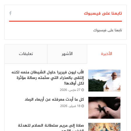
تابعنا على فيسبوك
تابعنا على فيسبوك
الأخيرة
الأشهر
تعليقات
الأب ليون فيريرا حاول الشيطان منعه لكنه
إلتقى بالعذراء التي سلّمته رسالة مؤثّرة
لكل أولادها!
27 مارس، 2026
كل ما أردت معرفته عن أربعاء الرماد
18 فبراير، 2026
صلاة إلى مريم سلطانة السلام لتهدئة