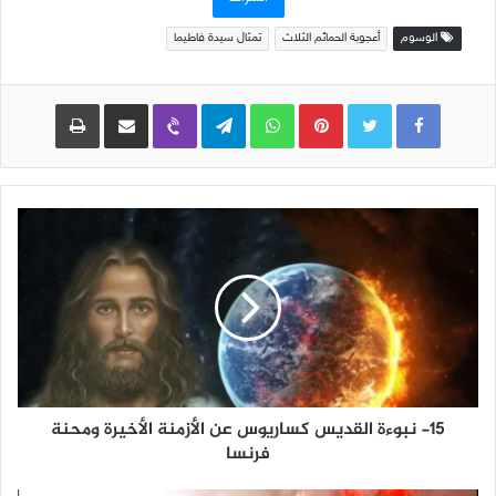
الوسوم
أعجوبة الحمائم الثلاث
تمثال سيدة فاطيما
Pinterest
WhatsApp
Telegram
Viber
مشاركة عبر البريد
طباعة
15- نبوءة القديس كساريوس عن الأزمنة الأخيرة ومحنة
فرنسا