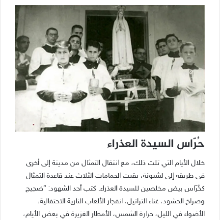
حُرّاس السيدة العذراء
خلال الأيام التي تلت ذلك، مع انتقال التمثال من مدينة إلى أخرى
في طريقه إلى لشبونة، بقيت الحمامات الثلاث عند قاعدة التمثال
كحُرّاس بيض مخلصين للسيدة العذراء. كتب أحد الشهود: “ضجيج
وصراخ الحشود، غناء التراتيل، انفجار الألعاب النارية الاحتفالية،
الأضواء في الليل، حرارة الشمس، الأمطار الغزيرة في بعض الأيام،