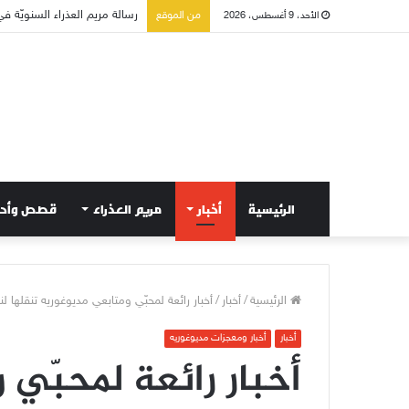
تسع أول سبوت بدل خمسة لتع
من الموقع
الأحد، 9 أغسطس، 2026
الرئيسية
أخبار
مريم العذراء
قصص وأح
الرئيسية
/
أخبار
/
أخبار رائعة لمحبّي ومتابعي مديوغوريه تنقلها لنا 
أخبار
أخبار ومعجزات مديوغوريه
أخبار رائعة لمحبّي