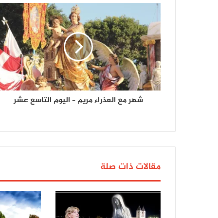
شهر مع العذراء مريم – اليوم التاسع عشر
مقالات ذات صلة