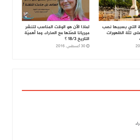
ة التي بسببها نصب
لماذا الآن هو الوقت المناسب لتنشر
على تلّة الظهورات
ميريانا قصّتها مع العذراء، وما أهميّة
التاريخ 18/3 ؟
30 أغسطس، 2016
اء