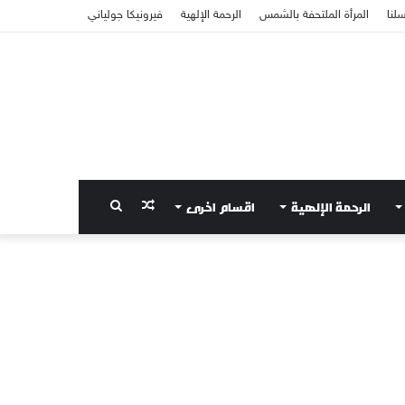
سلنا
المرأة الملتحفة بالشمس
الرحمة الإلهية
فيرونيكا جولياني
الرحمة الإلهية
اقسام اخرى
مقال
بحث
عشوائي
عن