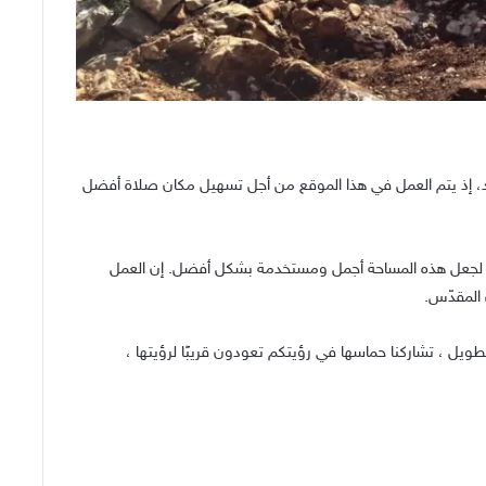
د، إذ يتم العمل في هذا الموقع من أجل تسهيل مكان صلاة أفضل
منين سابقين) بنشاط لجعل هذه المساحة أجمل ومستخدمة بشكل أفضل. إن العمل
 المقدّس.
طويل ، تشاركنا حماسها في رؤيتكم تعودون قريبًا لرؤيتها ،