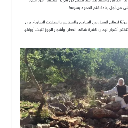
بين الكاهن والمعترف. لقد أصبح كل شيء “طبيعيًا” مرة أخرى
ا نصلي من أجل إعادة فتح الحدود بسرعة!
 جزئيًا لصالح العمل في الفنادق والمطاعم والمحلات التجارية. نرى
فتح أشجار الرمان ناشرة شذاها العطر. وأشجار الجوز تنبت أوراقها