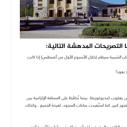
التصريحات المدهشة التالية:
رجان الشبيبة سيقام (خلال الأسبوع الأول من أغسطس) إذا كانت
 يعود!
 يعقوب (مديوغوريه)، بينما تُحافَظ على المسافة الإلزامية بين
حضور كبير. كما استُعيدت ساعات السجود، لفرحة الجميع ، وكذلك