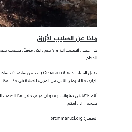
ماذا عن الصليب الأزرق
هل اختفى الصليب الأزرق؟ نعم ، لكن مؤقّتًا. فسوف يعو
للحجاج.
يعمل الشباب جمعية Cenacolo (مد
الجاري هنا لا يمنع الناس من المجيء للصلاة في هذا المكان
أنتم دائمًا في صلواتنا، ويبدو أن مريم، خلال هذا الصمت ال
تعودون إلى أمكم!
المصدر: sremmanuel.org