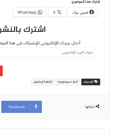
شارك هذا الموضوع:
فيس بوك
X
WhatsApp
اشترك بالنشرة
أدخل بريدك الإلكتروني للإشتراك في هذا الموق
عنوان
البريد
الإلكتروني
الوسوم
أخبار مديوغورييه
الراهبة إيمانويل
Facebook
شاركها