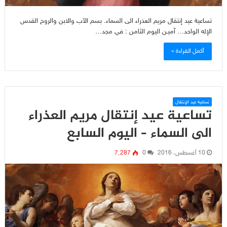
تساعية عيد إنتقال مريم العذراء الى السماء. بسم الآب والابن والروح القدس
الإله الواحد… آميـن اليوم الثامن : في مجد…
أكمل القراءة »
تساعية عيد الإنتقال
تساعية عيد إنتقال مريم العذراء
الى السماء – اليوم السابع
10 أغسطس، 2016
0
7٬287