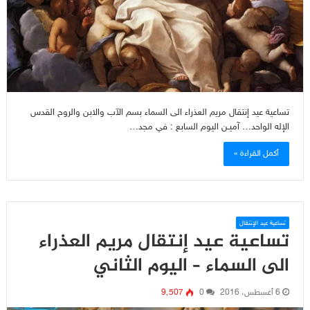
تساعية عيد إنتقال مريم العذراء الى السماء بسم الآب والابن والروح القدس
الإله الواحد… آميـن اليوم السابع : في مجد…
أكمل القراءة »
تساعية عيد الإنتقال
تساعية عيد إنتقال مريم العذراء
الى السماء – اليوم الثاني
6 أغسطس، 2016
0
9٬507