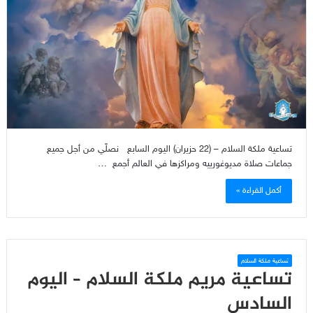
تساعية ملكة السلام – (22 حزيران) اليوم السابع نصلّي من أجل جميع
جماعات صلاة مديوغورييه ومراكزها في العالم أجمع …
أكمل القراءة »
تساعية ملكة السلام
تساعية مريم ملكة السلام – اليوم
السادس