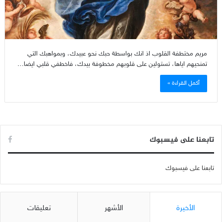
مريم مختطفة القلوب اذ انك بواسطة حبك نحو عبيدك، وبمواهبك التي
تمنحيهم اياها، تستولين على قلوبهم مخطوفة بيدك، فاخطفي قلبي ايضا…
أكمل القراءة »
تابعنا على فيسبوك
تابعنا على فيسبوك
الأخيرة
الأشهر
تعليقات