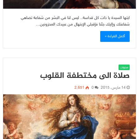
ايتها السيدة يا ذات كل قداسة.. ليس لنا في البشر من شفاعة تضاهي
شفاعتك وإليك جئنا فإقبلي الإبتهال من عبيدك المحزونين…
أكمل القراءة »
صلوات
صلاة الى مختطفة القلوب
14 مارس، 2015
0
2٬651