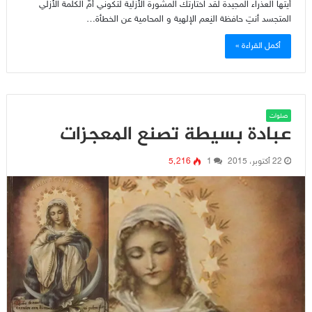
أيتها العذراء المجيدة لقد اختارتك المشورة الأزلية لتكوني أمّ الكلمة الأزلي
المتجسد أنتِ حافظة النِعم الإلهية و المحامية عن الخطأة…
أكمل القراءة »
صلوات
عبادة بسيطة تصنع المعجزات
22 أكتوبر، 2015
1
5٬216