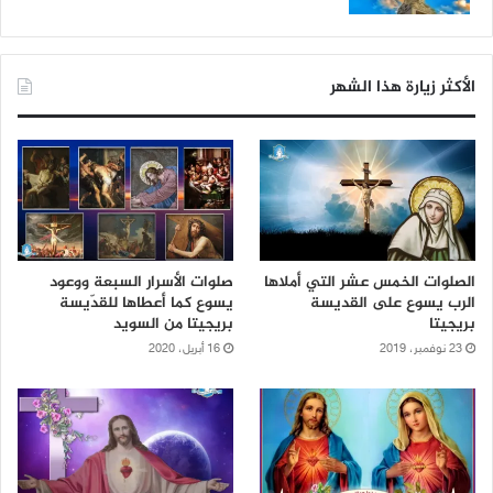
الأكثر زيارة هذا الشهر
الصلوات الخمس عشر التي أملاها
صلوات الأسرار السبعة ووعود
الرب يسوع على القديسة
يسوع كما أعطاها للقدّيسة
بريجيتا
بريجيتا من السويد
23 نوفمبر، 2019
16 أبريل، 2020