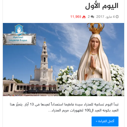
اليوم الأول
4 مايو، 2017
2
11٬965
تبدأ اليوم تساعية للعذراء سيدة فاطيما استعداداً لعيدها في 13 آيار. يتميّز هذا
العيد بكونه العيد ال100 لظهورات مريم العذراء…
أكمل القراءة »