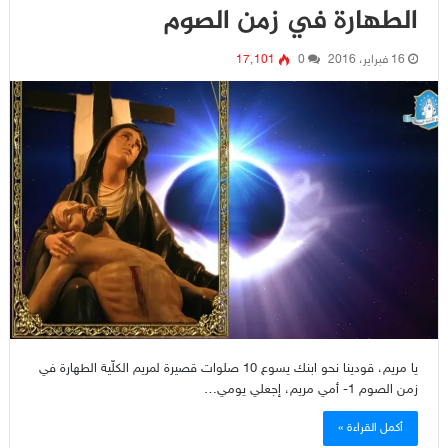
الطهارة في زمن الصوم
16 فبراير، 2016
0
17٬101
يا مريم، قودينا نحو ابنك يسوع 10 صلوات قصيرة لمريم الكلّية الطهارة في
زمن الصوم 1- أمي مريم، إجعلي يومي…
أكمل القراءة »