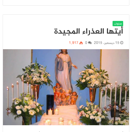
صلوات
أيتها العذراء المجيدة
15 ديسمبر، 2015
0
1٬917