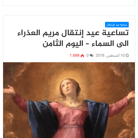
تساعية عيد الإنتقال
تساعية عيد إنتقال مريم العذراء
الى السماء – اليوم الثامن
10 أغسطس، 2016
0
7٬688