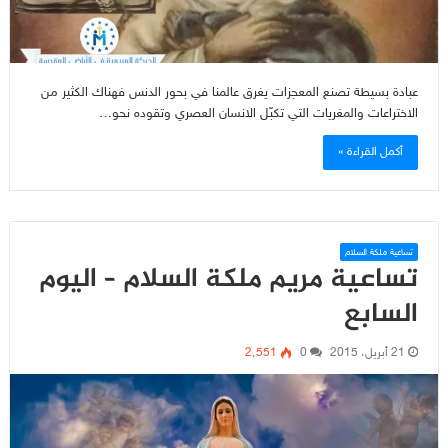
عبادة بسيطة تصنع المعجزات يغرق عالمنا في بحور الدنس فهناك الكثير من
الاختراعات والمغريات التي تكبّل الانسان العصري وتقوده نحو…
أكمل القراءة »
تساعية ملكة السلام
تساعية مريم ملكة السلام – اليوم
السابع
21 أبريل، 2015
0
2٬551