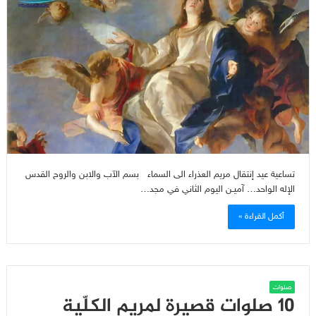
تساعية عيد إنتقال مريم العذراء الى السماء بسم الآب والابن والروح القدس
الإله الواحد… آميـن اليوم الثاني في مجد…
أكمل القراءة »
صلوات
10 صلوات قصيرة لمريم الكلّية