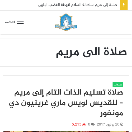
صلاة إلى مريم سلطانة السلام لتهدئة الغضب الإلهي
القائمة
صلاة الى مريم
صلوات
صلاة تسليم الذات التام إلى مريم
– للقديس لويس ماري غرينيون دي
مونفور
20 يونيو، 2017
0
5٬215