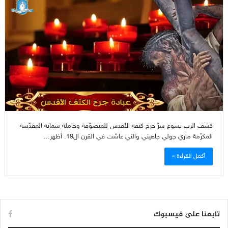
كشف الرب يسوع سرّ جرح كتفه الأقدس للمتصوّفة وحاملة سماته المقدّسة
المكرّمة ماري جولي جاهيني والتي عاشت في القرن ال19. أظهر…
أكمل القراءة »
تابعنا على فيسبوك