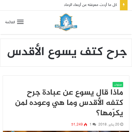
كل ما أردت معرفته عن أربعاء الرماد
القائمة
جرح كتف يسوع الأقدس
صلوات
ماذا قال يسوع عن عبادة جرح
كتفه الأقدس وما هي وعوده لمن
يكرّمها؟
20 يناير، 2018
1
51٬249