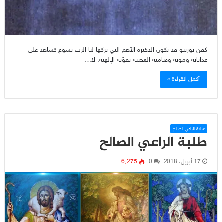
كفن تورينو قد يكون الذخيرة الأهم التي تركها لنا الرب يسوع كشاهد على
عذاباته وموته وقيامته العجيبة بقوّته الإلهية. لا…
أكمل القراءة »
عبادة الراعي الصالح
طلبة الراعي الصالح
17 أبريل، 2018
0
6٬275