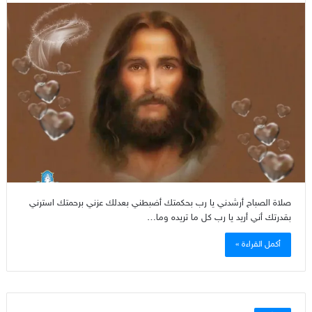
صلاة الصباح أرشدني يا رب بحكمتك أضبطني بعدلك عزني برحمتك استرني
بقدرتك أني أريد يا رب كل ما تريده وما…
أكمل القراءة »