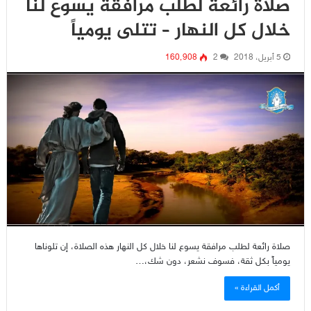
صلاة رائعة لطلب مرافقة يسوع لنا
خلال كل النهار – تتلى يومياً
5 أبريل، 2018
2
160٬908
صلاة رائعة لطلب مرافقة يسوع لنا خلال كل النهار هذه الصلاة، إن تلوناها
يومياً بكل ثقة، فسوف نشعر، دون شك،…
أكمل القراءة »