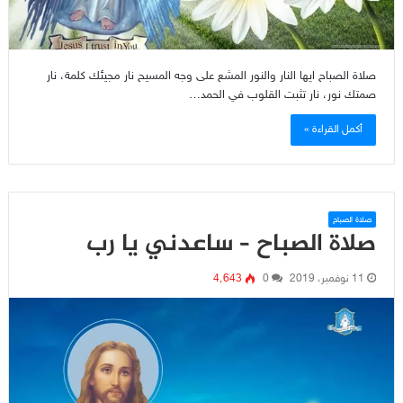
صلاة الصباح ايها النار والنور المشع على وجه المسيح نار مجيئك كلمة، نار
صمتك نور، نار تثبت القلوب في الحمد…
أكمل القراءة »
صلاة الصباح
صلاة الصباح – ساعدني يا رب
11 نوفمبر، 2019
0
4٬643