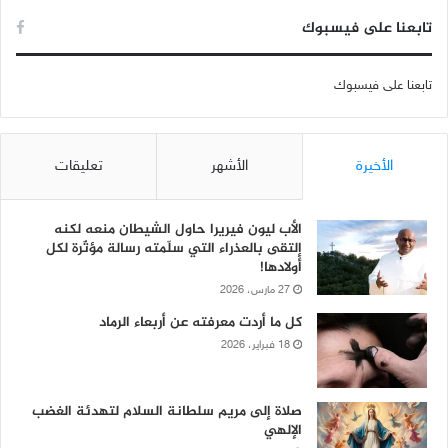
تابعنا على فيسبوك
تابعنا على فيسبوك
الأخيرة
الأشهر
تعليقات
الأب ليون فيريرا حاول الشيطان منعه لكنه
إلتقى بالعذراء التي سلّمته رسالة مؤثّرة لكل
أولادها!
27 مارس، 2026
كل ما أردت معرفته عن أربعاء الرماد
18 فبراير، 2026
صلاة إلى مريم سلطانة السلام لتهدئة الغضب
الإلهي