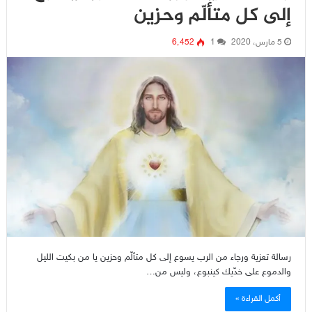
إلى كل متألّم وحزين
5 مارس، 2020
1
6٬452
رسالة تعزية ورجاء من الرب يسوع إلى كل متألّم وحزين يا من بكيت الليل
والدموع على خدّيك كينبوع، وليس من…
أكمل القراءة »