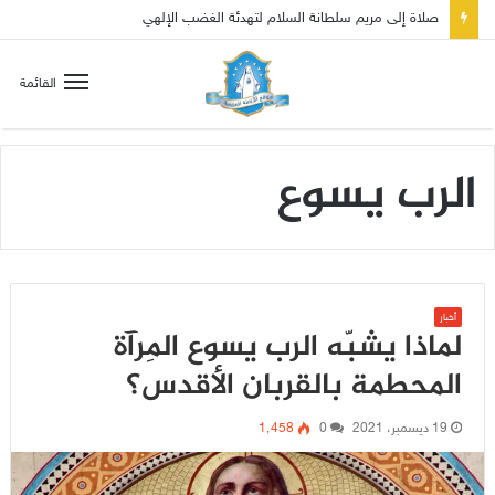
صلاة إلى مريم سلطانة السلام لتهدئة الغضب الإلهي
القائمة
الرب يسوع
أخبار
لماذا يشبّه الرب يسوع المِرآة
المحطمة بالقربان الأقدس؟
19 ديسمبر، 2021
0
1٬458