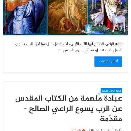
طلبة الراعي الصالح أيها الآب الأزلي، أبَ الحمل – إرحمنا أيها االرب يسوع،
الحمل الذبيحة – إرحمنا أيها الروح القدس…
أكمل القراءة »
عبادة الراعي الصالح
عبادة مُلهمة من الكتاب المقدس
عن الرب يسوع الراعي الصالح –
مقدّمة
12 أبريل، 2018
0
2٬176