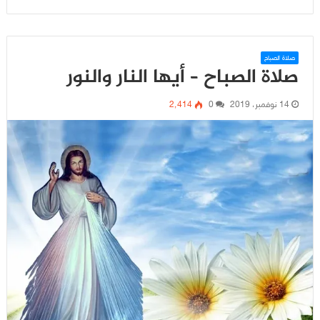
صلاة الصباح
صلاة الصباح – أيها النار والنور
14 نوفمبر، 2019
0
2٬414