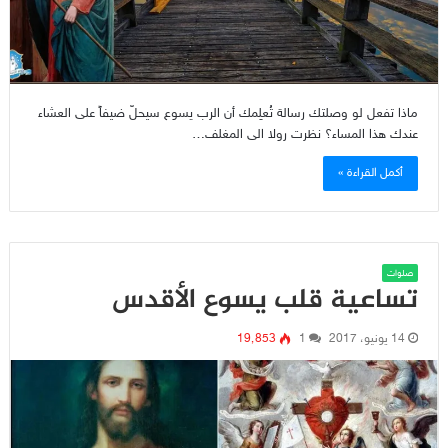
ماذا تفعل لو وصلتك رسالة تُعلِمك أن الرب يسوع سيحلّ ضيفاً على العشاء
عندك هذا المساء؟ نظرت رولا الى المغلف…
أكمل القراءة »
صلوات
تساعية قلب يسوع الأقدس
14 يونيو، 2017
1
19٬853