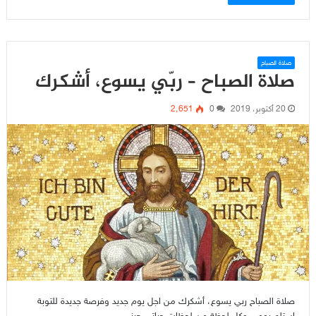
صلاة الصباح
صلاة الصباح – ربّي يسوع، أشكرك
20 أكتوبر، 2019
0
2٬651
صلاة الصباح ربي يسوع، أشكرك من اجل يوم جديد وفرصة جديدة للتوبة