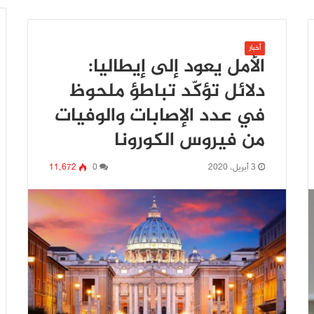
أخبار
الأمل يعود إلى إيطاليا:
دلائل تؤكّد تباطؤ ملحوظ
في عدد الإصابات والوفيات
من فيروس الكورونا
3 أبريل، 2020
0
11٬672