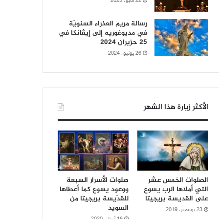
22 مايو، 2025
رسالة مريم العذراء السنويّة
في مديوغوريه إلى إيڤانكا في
25 حزيران 2024
26 يونيو، 2024
الأكثر زيارة هذا الشهر
الصلوات الخمس عشر
صلوات الأسرار السبعة
التي أملاها الرب يسوع
ووعود يسوع كما أعطاها
على القديسة بريجيتا
للقدّيسة بريجيتا من
السويد
23 نوفمبر، 2019