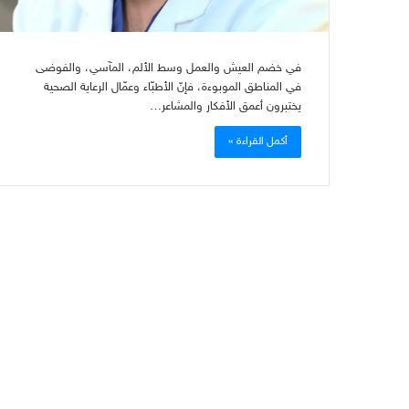
في خضم العيش والعمل وسط الألم، المآسي، والفوضى
في المناطق الموبوءة، فإنّ الأطبّاء وعمّال الرعاية الصحية
يختبرون أعمق الأفكار والمشاعر…
أكمل القراءة »