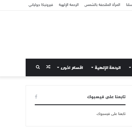
سلنا
المرأة الملتحفة بالشمس
الرحمة الإلهية
فيرونيكا جولياني
الرحمة الإلهية
اقسام اخرى
مقال
بحث
عشوائي
عن
تابعنا على فيسبوك
تابعنا على فيسبوك