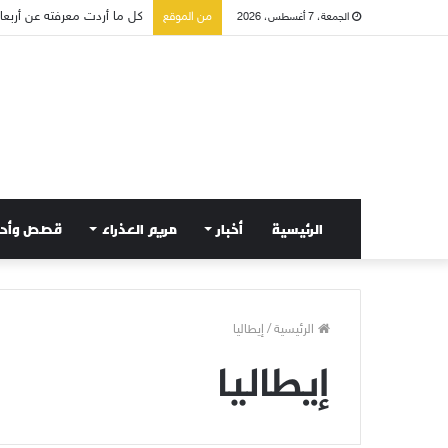
كل ما أردت معرفته عن أربعاء 
من الموقع
الجمعة، 7 أغسطس، 2026
الرئيسية
أخبار
مريم العذراء
قصص وأح
الرئيسية
/
إيطاليا
إيطاليا