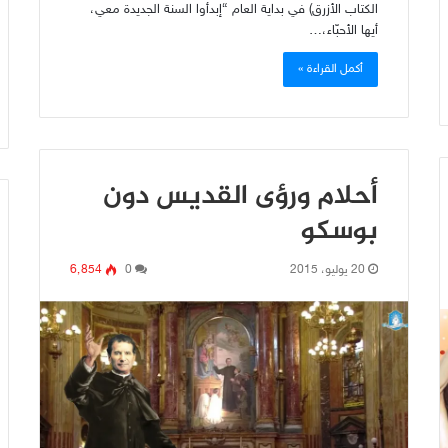
الكتاب الأزرق) في بداية العام “إبدأوا السنة الجديدة معي،
أيها الأحبّاء،…
أكمل القراءة »
أحلام ورؤى القديس دون
بوسكو
20 يوليو، 2015
0
6٬854