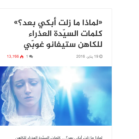
«لماذا ما زلت أبكي بعد؟»
كلمات السيّدة العذراء
للكاهن ستيفانو غوبّي
19 يناير، 2016
1
13٬766
لماذا ما زلت أبكي بعد؟… كلمات السيّدة العذراء للكاهن