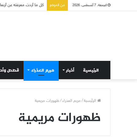
من الموقع
صلاة إلى مريم سلطانة السلا
الجمعة، 7 أغسطس، 2026
الرئيسية
أخبار
مريم العذراء
قصص وأح
الرئيسية
/
مريم العذراء
/
ظهورات مريمية
ظهورات مريمية