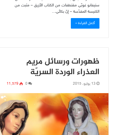
ستيفانو غوبّي مقتطفات من الكتاب الأزرق – مثبت من
الكنيسة المقدّسة – إنّ بكائي…
أكمل القراءة »
ظهورات ورسائل مريم
العذراء الوردة السريّة
13 يوليو، 2015
0
11٬579