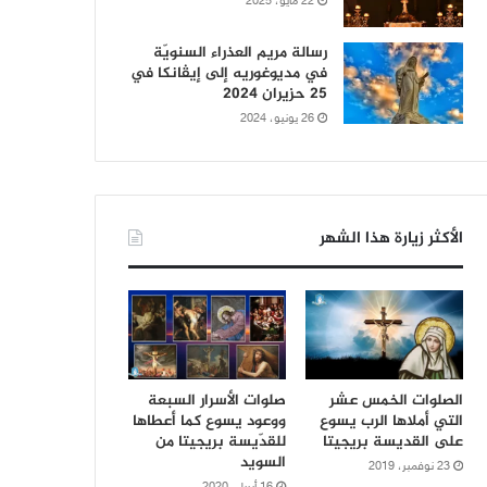
22 مايو، 2025
رسالة مريم العذراء السنويّة
في مديوغوريه إلى إيڤانكا في
25 حزيران 2024
26 يونيو، 2024
الأكثر زيارة هذا الشهر
الصلوات الخمس عشر
صلوات الأسرار السبعة
التي أملاها الرب يسوع
ووعود يسوع كما أعطاها
على القديسة بريجيتا
للقدّيسة بريجيتا من
السويد
23 نوفمبر، 2019