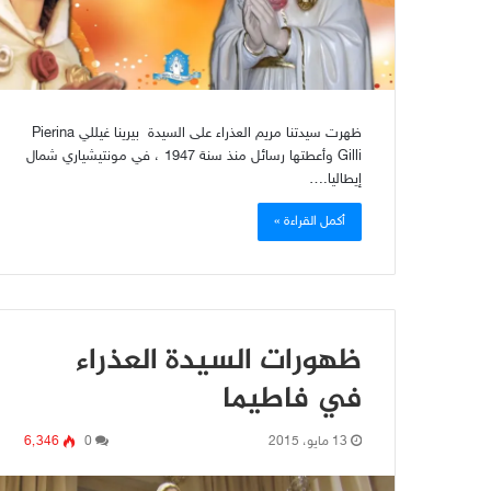
ظهرت سيدتنا مريم العذراء على السيدة بيرينا غيللي Pierina
Gilli وأعطتها رسائل منذ سنة 1947 ، في مونتيشياري شمال
إيطاليا.…
أكمل القراءة »
ظهورات السيدة العذراء
في فاطيما
13 مايو، 2015
0
6٬346