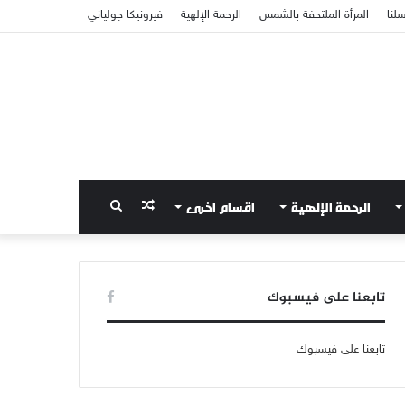
سلنا
المرأة الملتحفة بالشمس
الرحمة الإلهية
فيرونيكا جولياني
الرحمة الإلهية
اقسام اخرى
مقال
بحث
عشوائي
عن
تابعنا على فيسبوك
تابعنا على فيسبوك