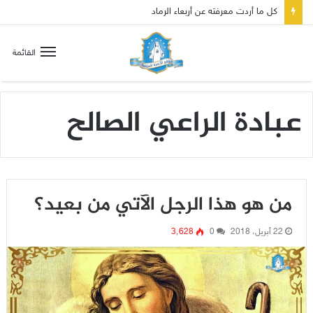
صلاة إلى مريم سلطانة السلام لتهدئة الغضب الإلهي
القائمة
عبادة الراعي الصالح
من هو هذا الرجل الآتي من بعيد؟
22 أبريل، 2018
0
3٬628