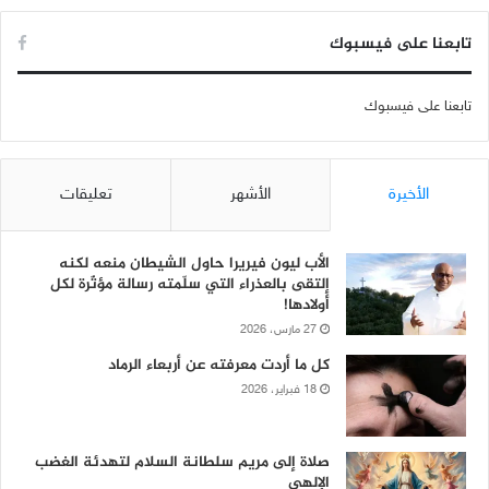
تابعنا على فيسبوك
تابعنا على فيسبوك
الأخيرة
الأشهر
تعليقات
الأب ليون فيريرا حاول الشيطان منعه لكنه
إلتقى بالعذراء التي سلّمته رسالة مؤثّرة لكل
أولادها!
27 مارس، 2026
كل ما أردت معرفته عن أربعاء الرماد
18 فبراير، 2026
صلاة إلى مريم سلطانة السلام لتهدئة الغضب
الإلهي