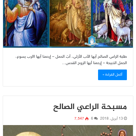
طلبة الراعي الصالح أيها الآب الأزلي، أبَ الحمل – إرحمنا أيها االرب يسوع،
الحمل الذبيحة – إرحمنا أيها الروح القدس…
أكمل القراءة »
مسبحة الراعي الصالح
13 أبريل، 2018
6
7٬547