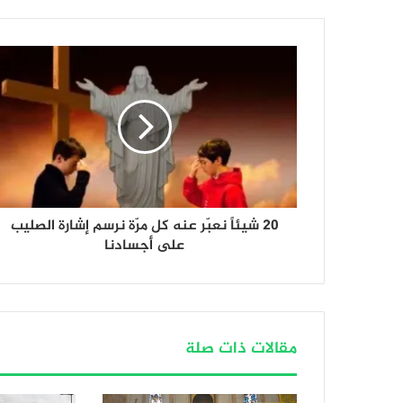
20 شيئاً نعبّر عنه كل مرّة نرسم إشارة الصليب
على أجسادنا
مقالات ذات صلة