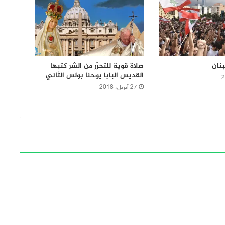
بنان
صلاة قوية للتحرّر من الشر كتبها
القديس البابا يوحنا بولس الثاني
27 أبريل، 2018