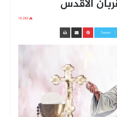
ربان الأقدس
10٬283
Pinterest
مشاركة عبر البريد
طباعة
Twitter