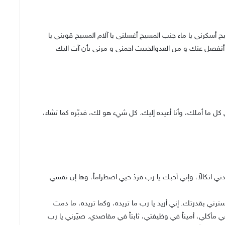
 أسكرني يا ماء جنب المسيح أغسلني يا آلام المسيح قويني يا
أنفصل عنك و من العدوالخبيث احمني و مرني بأن آت اليك
كل ما أملك، وأنا أعيده إليك. كل شيء هو لك، فدبّره كما تشاء،
ني اتكالاً، وإني أحبك يا رب فزدْ حبي اضطراماً، وها إن نفسي
ني بقدرتك. إني أريد يا رب ما تريده، وكما تريده، ما دمت
في مأكلي، أميناً في وظيفتي، ثابتاً في مقاصدي. صيّرني يا رب