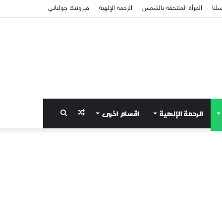
سلنا
المرأة الملتحفة بالشمس
الرحمة الإلهية
فيرونيكا جولياني
الرحمة الإلهية
اقسام اخرى
مقال
بحث
عشوائي
عن