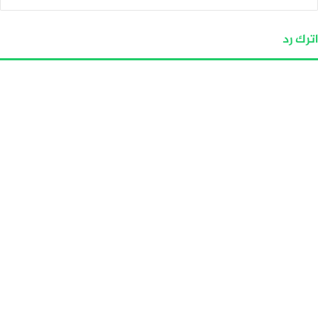
اترك رد