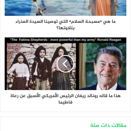
ما هي «مسبحة السلام» التي توصينا السيدة العذراء
بتلاوتها؟
هذا ما قاله رونالد ريغان الرئيس الأمريكي الأسبق عن رعاة
فاطيما
مقالات ذات صلة