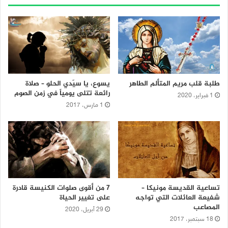
طلبة قلب مريم المتألم الطاهر
يسوع، يا سيّدي الحلو – صلاة
رائعة تتلى يومياً في زمن الصوم
1 فبراير، 2020
1 مارس، 2017
تساعية القديسة مونيكا –
7 من أقوى صلوات الكنيسة قادرة
شفيعة العائلات التي تواجه
على تغيير الحياة
المصاعب
29 أبريل، 2020
18 سبتمبر، 2017