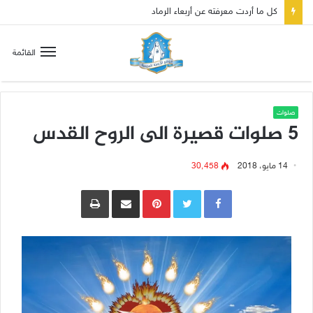
كل ما أردت معرفته عن أربعاء الرماد
القائمة
صلوات
5 صلوات قصيرة الى الروح القدس
14 مايو، 2018
30٬458
Pinterest
مشاركة عبر البريد
طباعة