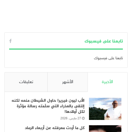
تابعنا على فيسبوك
تابعنا على فيسبوك
الأخيرة
الأشهر
تعليقات
الأب ليون فيريرا حاول الشيطان منعه لكنه
إلتقى بالعذراء التي سلّمته رسالة مؤثّرة
لكل أولادها!
27 مارس، 2026
كل ما أردت معرفته عن أربعاء الرماد