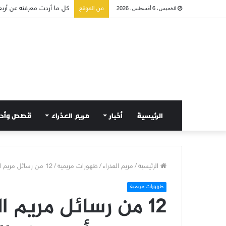
صلاة إلى مريم سلطانة السل
من الموقع
الخميس، 6 أغسطس، 2026
الرئيسية
أخبار
مريم العذراء
قصص وأح
الرئيسية
/
مريم العذراء
/
ظهورات مريمية
/
12 من رسائل مريم العذراء على كل مسيحي أن يعرفها!
ظهورات مريمية
12 من رسائل مريم 