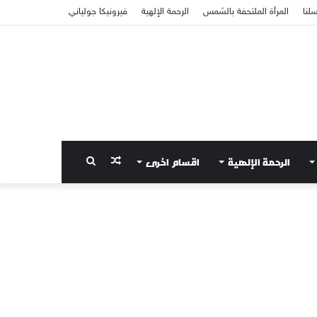
سلنا
المرأة الملتحفة بالشمس
الرحمة الإلهية
فيرونيكا جولياني
الرحمة الإلهية
اقسام اخرى
مقال
بحث
عشوائي
عن